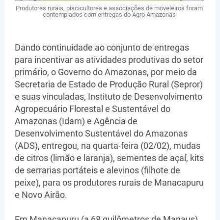
Produtores rurais, piscicultores e associações de moveleiros foram
contemplados com entregas do Agro Amazonas
Dando continuidade ao conjunto de entregas
para incentivar as atividades produtivas do setor
primário, o Governo do Amazonas, por meio da
Secretaria de Estado de Produção Rural (Sepror)
e suas vinculadas, Instituto de Desenvolvimento
Agropecuário Florestal e Sustentável do
Amazonas (Idam) e Agência de
Desenvolvimento Sustentável do Amazonas
(ADS), entregou, na quarta-feira (02/02), mudas
de citros (limão e laranja), sementes de açaí, kits
de serrarias portáteis e alevinos (filhote de
peixe), para os produtores rurais de Manacapuru
e Novo Airão.
Em Manacapuru (a 68 quilômetros de Manaus),