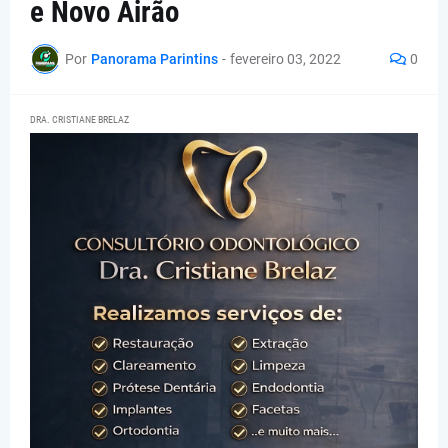
e Novo Airão
Por
Panorama Parintins
-
fevereiro 03, 2022
0
DRA. CRISTIANE BRELAZ