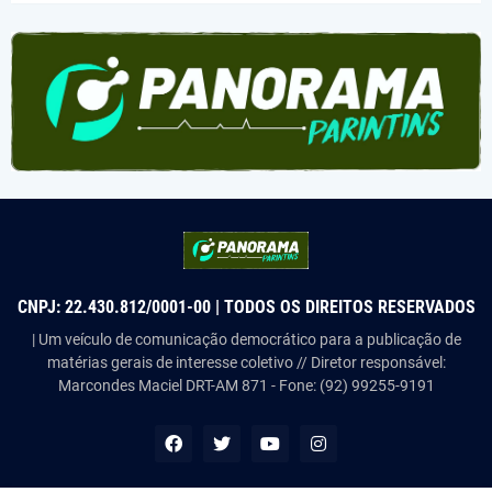
CNPJ: 22.430.812/0001-00 | TODOS OS DIREITOS RESERVADOS
| Um veículo de comunicação democrático para a publicação de
matérias gerais de interesse coletivo // Diretor responsável:
Marcondes Maciel DRT-AM 871 - Fone: (92) 99255-9191