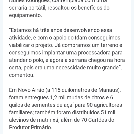
Nunes Rodrigues, contemplada com uma
serraria portátil, ressaltou os benefícios do
equipamento.
“Estamos há três anos desenvolvendo essa
atividade, e com o apoio do Idam conseguimos
viabilizar o projeto. Já compramos um terreno e
conseguimos implantar uma processadora para
atender o polo, e agora a serraria chegou na hora
certa, pois era uma necessidade muito grande”,
comentou.
Em Novo Airão (a 115 quilômetros de Manaus),
foram entregues 1,2 mil mudas de citros e 6
quilos de sementes de açaí para 90 agricultores
familiares; também foram distribuídos 51 mil
alevinos de matrinxã, além de 70 Cartões do
Produtor Primário.