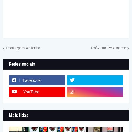
Postagem Anterior
Próxima Postagem
Redes sociais
Facebook
YouTube
Mais lidas