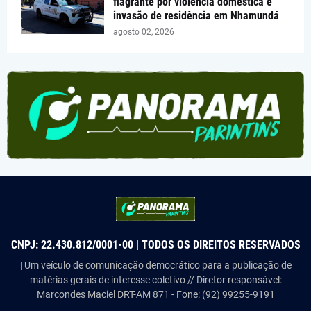
flagrante por violência doméstica e
invasão de residência em Nhamundá
agosto 02, 2026
CNPJ: 22.430.812/0001-00 | TODOS OS DIREITOS RESERVADOS
| Um veículo de comunicação democrático para a publicação de
matérias gerais de interesse coletivo // Diretor responsável:
Marcondes Maciel DRT-AM 871 - Fone: (92) 99255-9191