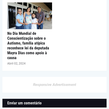
No Dia Mundial de
Conscientização sobre o
Autismo, família atípica
reconhece lei da deputada
Mayra Dias como apoio à
causa
Abril 02, 2024
Responsive Advertisement
Enviar um comentário