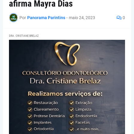
afirma Mayra Dias
Por
Panorama Parintins
-
maio 24, 2023
0
DRA. CRISTIANE BRELAZ