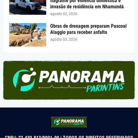
flagrante por violência doméstica e
invasão de residência em Nhamundá
agosto 02, 2026
Obras de drenagem preparam Pascoal
Alaggio para receber asfalto
agosto 03, 2026
CNPJ: 22.430.812/0001-00 | TODOS OS DIREITOS RESERVADOS