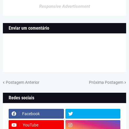
Responsive Advertisement
Enviar um comentário
Postagem Anterior
Próxima Postagem
Redes sociais
Facebook
YouTube