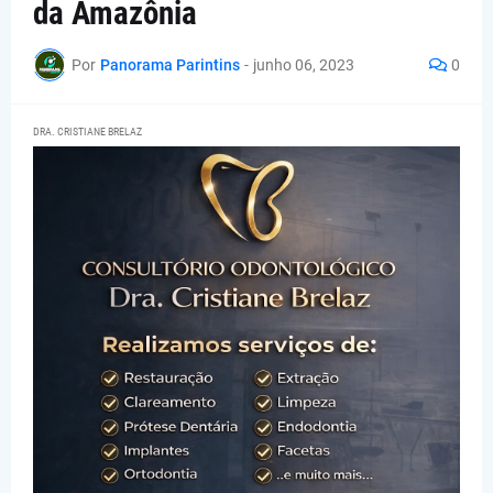
da Amazônia
Por
Panorama Parintins
-
junho 06, 2023
0
DRA. CRISTIANE BRELAZ