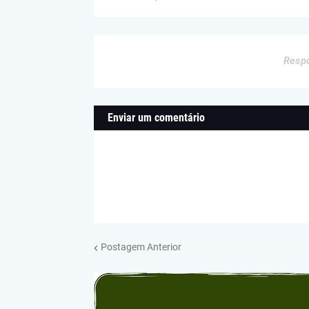
Respo
Enviar um comentário
Postagem Anterior