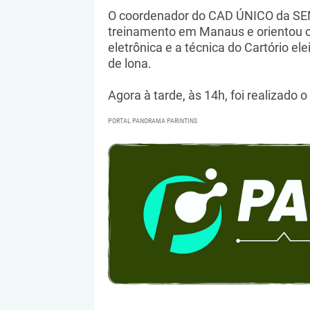
O coordenador do CAD ÚNICO da SEM
treinamento em Manaus e orientou o
eletrônica e a técnica do Cartório el
de lona.
Agora à tarde, às 14h, foi realizado o
PORTAL PANORAMA PARINTINS