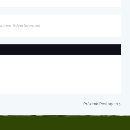
nsive Advertisement
Próxima Postagem