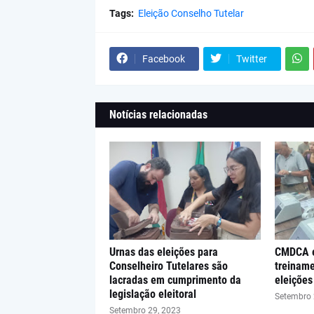
Tags:
Eleição Conselho Tutelar
Facebook
Twitter
Notícias relacionadas
Urnas das eleições para
CMDCA e
Conselheiro Tutelares são
treiname
lacradas em cumprimento da
eleições
legislação eleitoral
Setembro 
Setembro 29, 2023