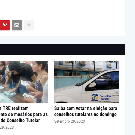
 TRE realizam
Saiba com votar na eleição para
nto de mesários para as
conselhos tutelares no domingo
 do Conselho Tutelar
Setembro 29, 2023
29, 2023