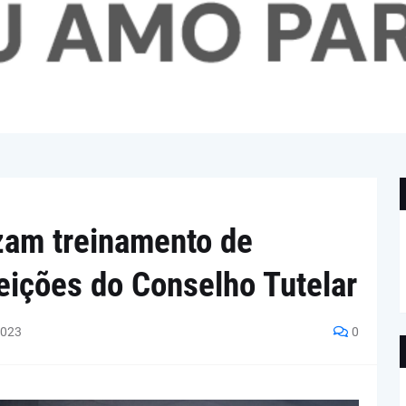
zam treinamento de
eições do Conselho Tutelar
2023
0