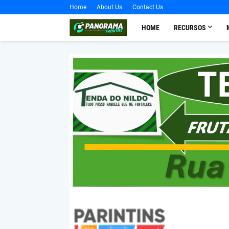
Home
About Us
Contact Us
HOME
RECURSOS