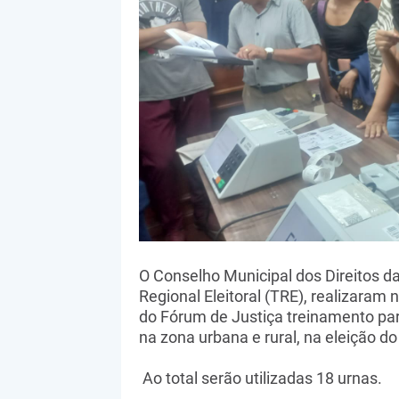
O Conselho Municipal dos Direitos d
Regional Eleitoral (TRE), realizaram 
do Fórum de Justiça treinamento par
na zona urbana e rural, na eleição d
Ao total serão utilizadas 18 urnas.