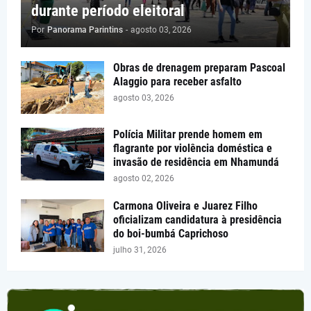
durante período eleitoral
Por
Panorama Parintins
-
agosto 03, 2026
Obras de drenagem preparam Pascoal
Alaggio para receber asfalto
agosto 03, 2026
Polícia Militar prende homem em
flagrante por violência doméstica e
invasão de residência em Nhamundá
agosto 02, 2026
Carmona Oliveira e Juarez Filho
oficializam candidatura à presidência
do boi-bumbá Caprichoso
julho 31, 2026