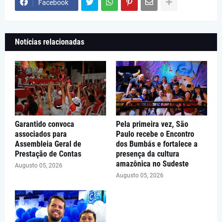
Facebook
Notícias relacionadas
Garantido convoca
Pela primeira vez, São
associados para
Paulo recebe o Encontro
Assembleia Geral de
dos Bumbás e fortalece a
Prestação de Contas
presença da cultura
amazônica no Sudeste
Augusto 05, 2026
Augusto 05, 2026