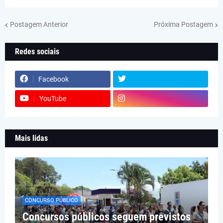
Postagem Anterior
Próxima Postagem
Redes sociais
Facebook
YouTube
Mais lidas
CONCURSO PÚBLICO
Concursos públicos seguem previstos