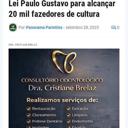
Lei Paulo Gustavo para alcançar
20 mil fazedores de cultura
Por
Panorama Parintins
-
setembro 28, 2023
0
DRA. CRISTIANE BRELAZ