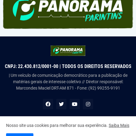
CNPJ: 22.430.812/0001-00 | TODOS OS DIREITOS RESERVADOS
| Um veículo de comunicação democrático para a publicação de
matérias gerais de interesse coletivo // Diretor responsável:
Marcondes Maciel DRT-AM 871 - Fone: (92) 99255-9191
Nosso site usa cookies para melhorar sua experiência.
Saiba Mais
Copyright ©
2026
Panorama Parintins