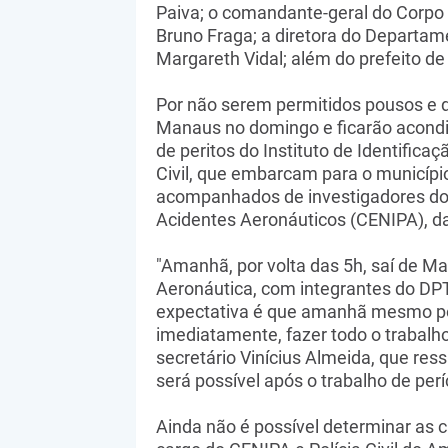
Paiva; o comandante-geral do Corpo 
Bruno Fraga; a diretora do Departame
Margareth Vidal; além do prefeito d
Por não serem permitidos pousos e d
Manaus no domingo e ficarão acondi
de peritos do Instituto de Identific
Civil, que embarcam para o municíp
acompanhados de investigadores do 
Acidentes Aeronáuticos (CENIPA), da
"Amanhã, por volta das 5h, saí de M
Aeronáutica, com integrantes do DPTC
expectativa é que amanhã mesmo po
imediatamente, fazer todo o trabalho
secretário Vinícius Almeida, que ressa
será possível após o trabalho de perí
Ainda não é possível determinar as c