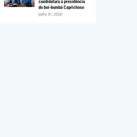
candidatura à presidência
do boi-bumbá Caprichoso
julho 31, 2026