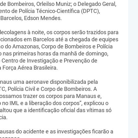
de Bombeiros, Orleilso Muniz; o Delegado Geral,
nto de Polícia Técnico-Científica (DPTC),
e Barcelos, Edson Mendes.
ecolagens à noite, os corpos serão trazidos para
cionados em Barcelos até a chegada de equipes
ação do Amazonas, Corpo de Bombeiros e Polícia
io nas primeiras horas da manhã de domingo,
Centro de Investigação e Prevenção de
 Força Aérea Brasileira.
anaus uma aeronave disponibilizada pela
, Polícia Civil e Corpo de Bombeiros. A
ssamos trazer os corpos para Manaus e,
 no IML e a liberação dos corpos”, explicou o
ltou que a identificação oficial das vítimas só
cia.
ausas do acidente e as investigações ficarão a