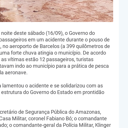
a noite deste sábado (16/09), o Governo do
passageiros em um acidente durante o pouso de
 no aeroporto de Barcelos (a 399 quilômetros de
ma forte chuva atingia o município. De acordo
as vítimas estão 12 passageiros, turistas
stavam indo ao município para a prática de pesca
 da aeronave.
 lamentou o acidente e se solidarizou com as
a estrutura do Governo do Estado em prontidão
ecretário de Segurança Pública do Amazonas,
 Casa Militar, coronel Fabiano Bó; o comandante
do; o comandante-geral da Polícia Militar, Klinger