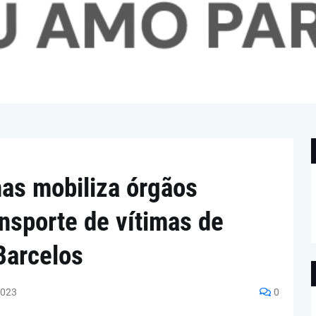
as mobiliza órgãos
ansporte de vítimas de
Barcelos
2023
0