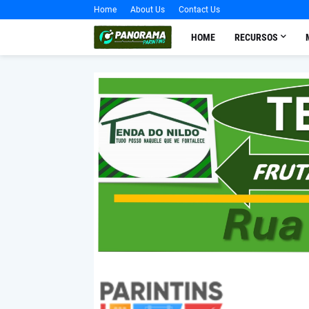
Home
About Us
Contact Us
HOME
RECURSOS