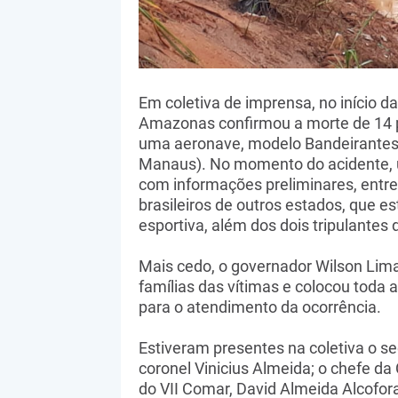
Em coletiva de imprensa, no início d
Amazonas confirmou a morte de 14 
uma aeronave, modelo Bandeirantes,
Manaus). No momento do acidente, u
com informações preliminares, entre 
brasileiros de outros estados, que e
esportiva, além dos dois tripulantes
Mais cedo, o governador Wilson Lima
famílias das vítimas e colocou toda 
para o atendimento da ocorrência.
Estiveram presentes na coletiva o s
coronel Vinicius Almeida; o chefe da
do VII Comar, David Almeida Alcofora