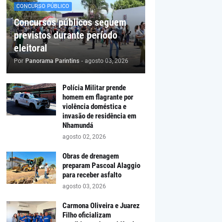
CONCURSO PÚBLICO
Concursos públicos seguem
previstos durante período
eleitoral
Por
Panorama Parintins
-
agosto 03, 2026
Polícia Militar prende
homem em flagrante por
violência doméstica e
invasão de residência em
Nhamundá
agosto 02, 2026
Obras de drenagem
preparam Pascoal Alaggio
para receber asfalto
agosto 03, 2026
Carmona Oliveira e Juarez
Filho oficializam