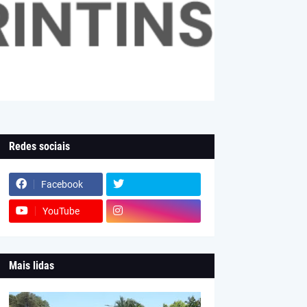
Redes sociais
Facebook
YouTube
Mais lidas