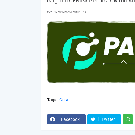
cargo do CENIPA e Polícia Civil do 
PORTAL PANORAMA PARINTINS
Tags:
Geral
Facebook
Twitter