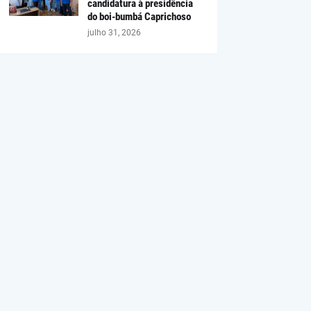
candidatura à presidência
do boi-bumbá Caprichoso
julho 31, 2026