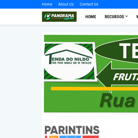
Home
About Us
Contact Us
HOME
RECURSOS