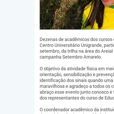
Dezenas de acadêmicos dos cursos de
Centro Universitário Unigrande, par
setembro, da trilha na área do Areia
campanha Setembro Amarelo.
O objetivo da atividade física em me
orientação, sensibilização e prevenç
identificação dos sinais quando uma 
maravilhosa e agradeço a todos os cu
abraço esse evento junto conosco e 
dos representantes do curso de Educ
O coordenador acadêmico da institui