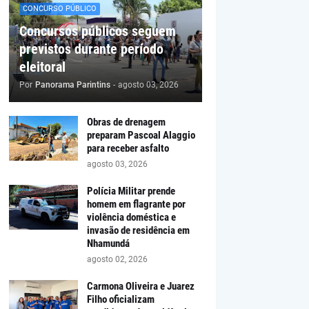
CONCURSO PÚBLICO
Concursos públicos seguem
previstos durante período
eleitoral
Por
Panorama Parintins
-
agosto 03, 2026
Obras de drenagem
preparam Pascoal Alaggio
para receber asfalto
agosto 03, 2026
Polícia Militar prende
homem em flagrante por
violência doméstica e
invasão de residência em
Nhamundá
agosto 02, 2026
Carmona Oliveira e Juarez
Filho oficializam