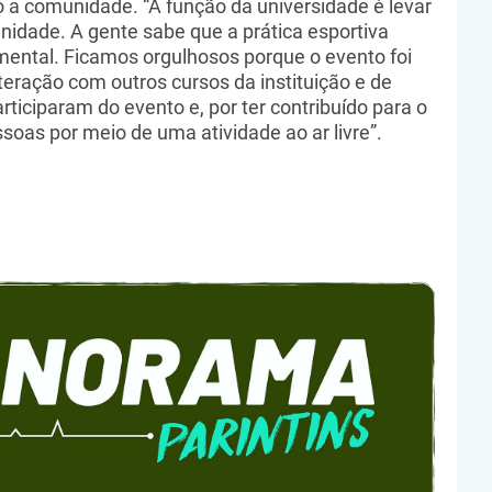
o a comunidade. “A função da universidade é levar
nidade. A gente sabe que a prática esportiva
 mental. Ficamos orgulhosos porque o evento foi
teração com outros cursos da instituição e de
iciparam do evento e, por ter contribuído para o
soas por meio de uma atividade ao ar livre”.