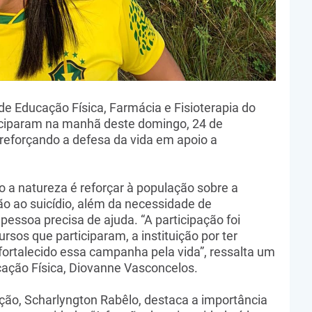
 Educação Física, Farmácia e Fisioterapia do
ticiparam na manhã deste domingo, 24 de
l reforçando a defesa da vida em apoio a
io a natureza é reforçar à população sobre a
ão ao suicídio, além da necessidade de
pessoa precisa de ajuda. “A participação foi
rsos que participaram, a instituição por ter
fortalecido essa campanha pela vida”, ressalta um
ação Física, Diovanne Vasconcelos.
ção, Scharlyngton Rabêlo, destaca a importância