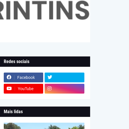
Redes sociais
Facebook
YouTube
Mais lidas