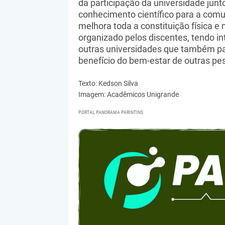
da participação da universidade junt
conhecimento científico para a comu
melhora toda a constituição física e
organizado pelos discentes, tendo in
outras universidades que também part
benefício do bem-estar de outras pes
Texto: Kedson Silva
Imagem: Acadêmicos Unigrande
PORTAL PANORAMA PARINTINS