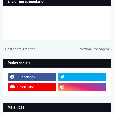
Enviar um comentário
Postagem Anterior
Próxima Postagem
Redes sociais
Facebook
YouTube
Mais lidas