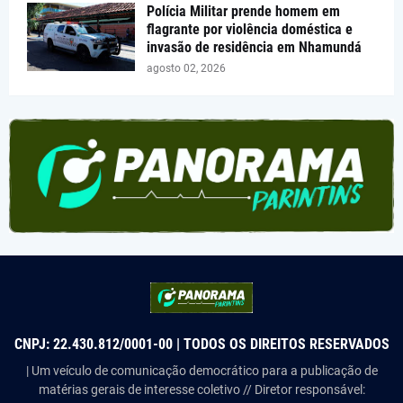
Polícia Militar prende homem em
flagrante por violência doméstica e
invasão de residência em Nhamundá
agosto 02, 2026
CNPJ: 22.430.812/0001-00 | TODOS OS DIREITOS RESERVADOS
| Um veículo de comunicação democrático para a publicação de
matérias gerais de interesse coletivo // Diretor responsável: