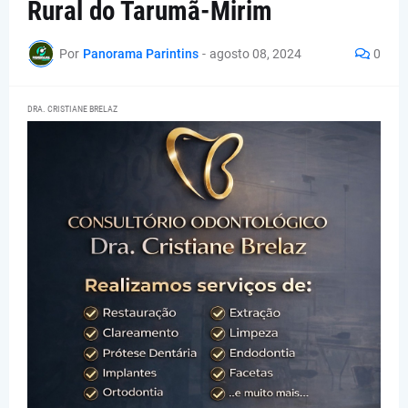
Rural do Tarumã-Mirim
Por
Panorama Parintins
-
agosto 08, 2024
0
DRA. CRISTIANE BRELAZ