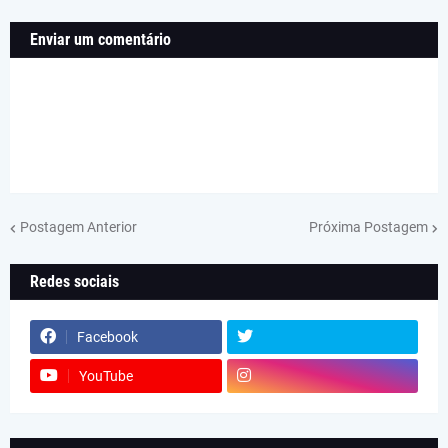
Enviar um comentário
Postagem Anterior
Próxima Postagem
Redes sociais
Facebook
YouTube