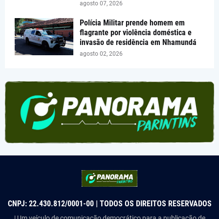
agosto 07, 2026
Polícia Militar prende homem em
flagrante por violência doméstica e
invasão de residência em Nhamundá
agosto 02, 2026
CNPJ: 22.430.812/0001-00 | TODOS OS DIREITOS RESERVADOS
| Um veículo de comunicação democrático para a publicação de