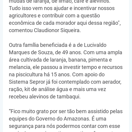
mudas de laranja, de limão, café e alevinos.
Tudo isso vem nos ajudar e incentivar nossos
agricultores e contribuir com a questão
econômica de cada morador aqui dessa região",
comentou Claudionor Siqueira.
Outra família beneficiada é a de Lucivaldo
Marques de Souza, de 49 anos. Com uma ampla
área cultivada de laranja, banana, pimenta e
melancia, ele passou a investir tempo e recursos
na piscicultura há 15 anos. Com apoio do
Sistema Sepror já foi contemplado com aerador,
ração, kit de análise água e mais uma vez
recebeu alevinos de tambaqui.
“Fico muito grato por ser tão bem assistido pelas
equipes do Governo do Amazonas. É uma
segurança para nós podermos contar com esse