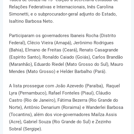
Relações Federativas e Internacionais, Inês Carolina
Simonetti, e o subprocurador-geral adjunto do Estado,
Isaltino Barbosa Neto.
Participaram os governadores Ibaneis Rocha (Distrito
Federal), Clécio Vieira (Amapá), Jerônimo Rodrigues
(Bahia), Elmano de Freitas (Ceará), Renato Casagrande
(Espírito Santo), Ronaldo Caiado (Goiás), Carlos Brandão
(Maranhão), Eduardo Riedel (Mato Grosso do Sul), Mauro
Mendes (Mato Grosso) e Helder Barbalho (Pará).
A lista prossegue com João Azevedo (Paraíba), Raquel
Lyra (Pernambuco), Rafael Fonteles (Piauí), Cláudio
Castro (Rio de Janeiro), Fátima Bezerra (Rio Grande do
Norte), Antônio Denarium (Roraima) e Wanderlei Barbosa
(Tocantins), além dos vice-governadores Mailza Assis
(Acre), Gabriel Souza (Rio Grande do Sul) e Zezinho
Sobral (Sergipe).