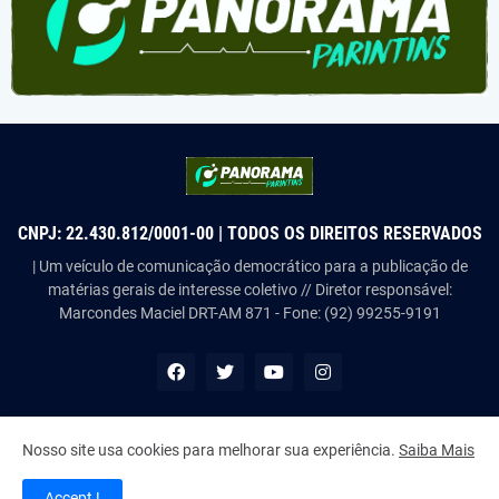
CNPJ: 22.430.812/0001-00 | TODOS OS DIREITOS RESERVADOS
| Um veículo de comunicação democrático para a publicação de
matérias gerais de interesse coletivo // Diretor responsável:
Marcondes Maciel DRT-AM 871 - Fone: (92) 99255-9191
Nosso site usa cookies para melhorar sua experiência.
Saiba Mais
Copyright ©
2026
Panorama Parintins
Accept !