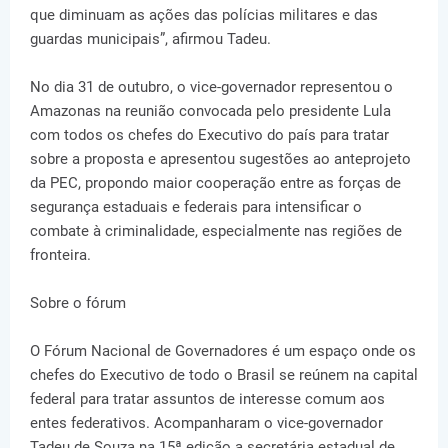
que diminuam as ações das polícias militares e das
guardas municipais”, afirmou Tadeu.
No dia 31 de outubro, o vice-governador representou o
Amazonas na reunião convocada pelo presidente Lula
com todos os chefes do Executivo do país para tratar
sobre a proposta e apresentou sugestões ao anteprojeto
da PEC, propondo maior cooperação entre as forças de
segurança estaduais e federais para intensificar o
combate à criminalidade, especialmente nas regiões de
fronteira.
Sobre o fórum
O Fórum Nacional de Governadores é um espaço onde os
chefes do Executivo de todo o Brasil se reúnem na capital
federal para tratar assuntos de interesse comum aos
entes federativos. Acompanharam o vice-governador
Tadeu de Souza na 15ª edição a secretária estadual de