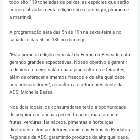
todo são 119 toneladas de peixes, as espécies que serão
comercializadas nesta edição são o tambaqui, pirarucu e
a matrinxã.
A programação será das 5h às 19h na sexta-feira e no
sábado, e das 5h às 13h no domingo.
“Esta primeira edição especial do Feirão do Pescado está
gerando grandes expectativas. Nosso objetivo é garantir
o décimo terceiro salário para piscicultores e feirantes,
além de oferecer alimentos frescos e de alta qualidade
aos consumidores”, ressaltou a diretora-presidente da
ADS, Michelle Bessa.
Nos dois locais, os consumidores terão a oportunidade
de adquirir não apenas peixes frescos, mas também
frutas, verduras, farináceos, pimentas e hortaliças
diretamente dos produtores rurais das Feiras de Produtos
Regionais da ADS, garantindo produtos de alta qualidade.