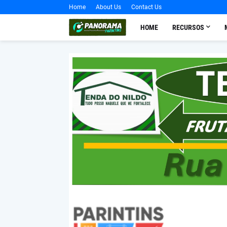
Home
About Us
Contact Us
HOME
RECURSOS