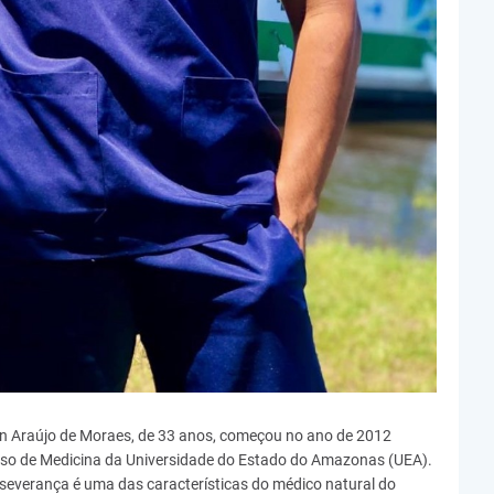
ton Araújo de Moraes, de 33 anos, começou no ano de 2012
urso de Medicina da Universidade do Estado do Amazonas (UEA).
rseverança é uma das características do médico natural do