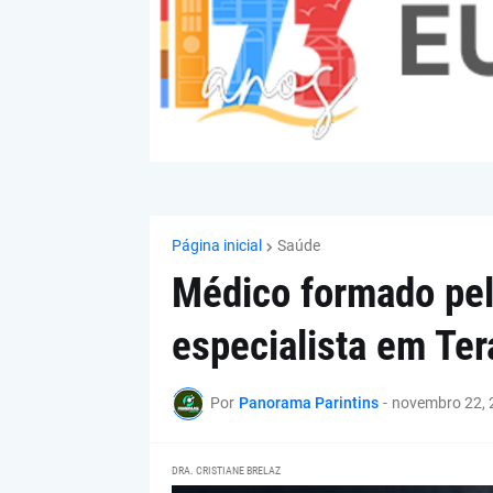
Página inicial
Saúde
Médico formado pel
especialista em Ter
Por
Panorama Parintins
-
novembro 22, 
DRA. CRISTIANE BRELAZ