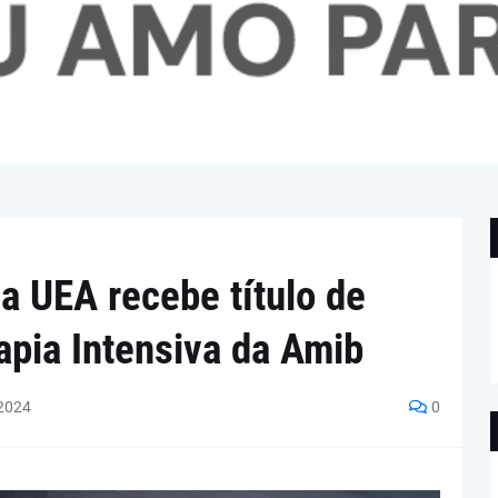
a UEA recebe título de
apia Intensiva da Amib
2024
0