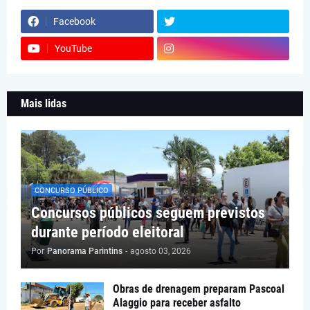
Facebook
YouTube
Mais lidas
CONCURSO PÚBLICO
Concursos públicos seguem previstos
durante período eleitoral
Por
Panorama Parintins
-
agosto 03, 2026
Obras de drenagem preparam Pascoal
Alaggio para receber asfalto