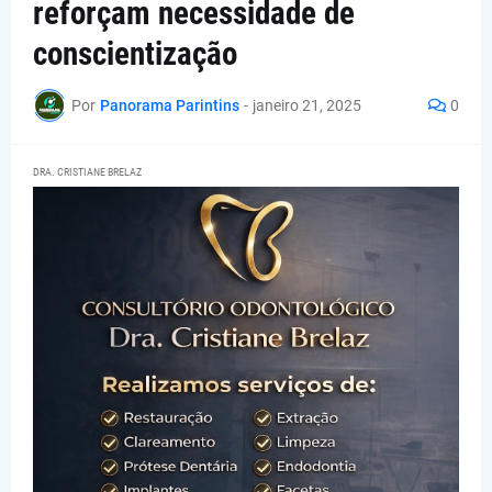
reforçam necessidade de
conscientização
Por
Panorama Parintins
-
janeiro 21, 2025
0
DRA. CRISTIANE BRELAZ