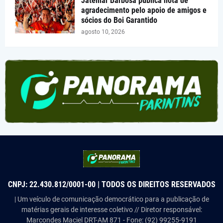
Jatemar Barbosa publica nota de
agradecimento pelo apoio de amigos e
sócios do Boi Garantido
agosto 10, 2026
CNPJ: 22.430.812/0001-00 | TODOS OS DIREITOS RESERVADOS
| Um veículo de comunicação democrático para a publicação de
matérias gerais de interesse coletivo // Diretor responsável:
Marcondes Maciel DRT-AM 871 - Fone: (92) 99255-9191