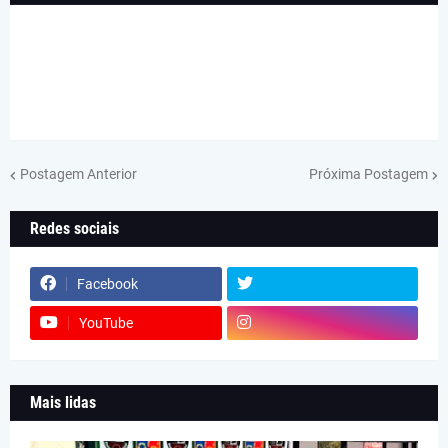
Postagem Anterior
Próxima Postagem
Redes sociais
Facebook
YouTube
Mais lidas