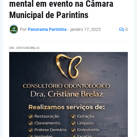
mental em evento na Câmara
Municipal de Parintins
Por
Panorama Parintins
-
janeiro 17, 2025
0
DRA. CRISTIANE BRELAZ