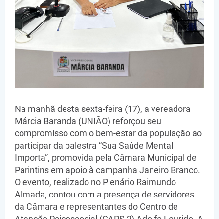
Na manhã desta sexta-feira (17), a vereadora
Márcia Baranda (UNIÃO) reforçou seu
compromisso com o bem-estar da população ao
participar da palestra “Sua Saúde Mental
Importa”, promovida pela Câmara Municipal de
Parintins em apoio à campanha Janeiro Branco.
O evento, realizado no Plenário Raimundo
Almada, contou com a presença de servidores
da Câmara e representantes do Centro de
Atenção Psicossocial (CAPS 2) Adolfo Lourido. A