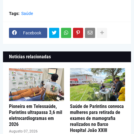
Tags:
Saúde
Facebook
Notícias relacionadas
Pioneira em Telessaúde,
Saúde de Parintins convoca
Parintins ultrapassa 3,6 mil
mulheres para retirada de
eletrocardiogramas em
exames de mamografia
2026
realizados no Barco
Hospital João XXIII
Augusto 07, 2026