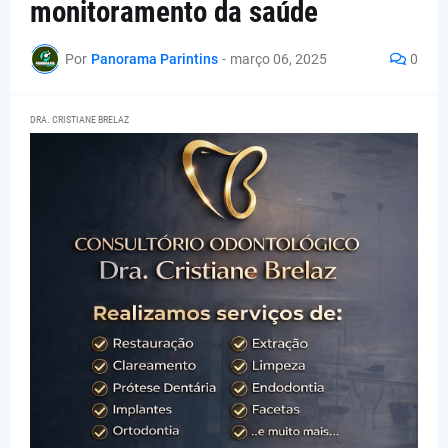
monitoramento da saúde
Por
Panorama Parintins
-
março 06, 2025
0
DRA. CRISTIANE BRELAZ