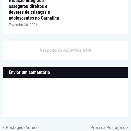
Atuação integrada
assegurou direitos e
deveres de crianças e
adolescentes no Carnailha
Fevereiro 20, 2026
Responsive Advertisement
Enviar um comentário
Postagem Anterior
Próxima Postagem