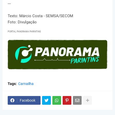
---
Texto: Márcio Costa - SEMSA/SECOM
Foto: Divulgação
PORTAL PANORAMA PARINTINS
Tags:
Carnailha
Facebook