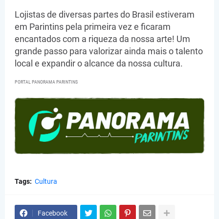
Lojistas de diversas partes do Brasil estiveram
em Parintins pela primeira vez e ficaram
encantados com a riqueza da nossa arte! Um
grande passo para valorizar ainda mais o talento
local e expandir o alcance da nossa cultura.
PORTAL PANORAMA PARINTINS
Tags:
Cultura
Facebook