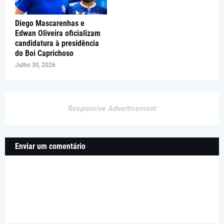
Diego Mascarenhas e
Edwan Oliveira oficializam
candidatura à presidência
do Boi Caprichoso
Julho 30, 2026
Responsive Advertisement
Enviar um comentário