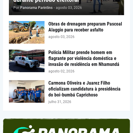
Por
Panorama Parintins
-
agosto 03, 2026
Obras de drenagem preparam Pascoal
Alaggio para receber asfalto
agosto 03, 2026
Polícia Militar prende homem em
flagrante por violência doméstica e
invasão de residência em Nhamundá
agosto 02, 2026
Carmona Oliveira e Juarez Filho
oficializam candidatura à presidência
do boi-bumbá Caprichoso
julho 31, 2026