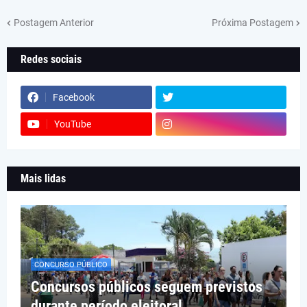
Postagem Anterior
Próxima Postagem
Redes sociais
Facebook
YouTube
Mais lidas
CONCURSO PÚBLICO
Concursos públicos seguem previstos
durante período eleitoral