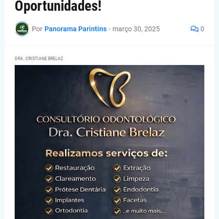
Oportunidades!
Por
Panorama Parintins
-
março 30, 2025
0
DRA. CRISTIANE BRELAZ