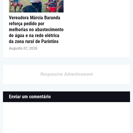
Vereadora Márcia Baranda
reforça pedido por
melhorias no abastecimento
de água e na rede elétrica
da zona rural de Parintins
Augusto 07, 2026
Responsive Advertisement
Enviar um comentário