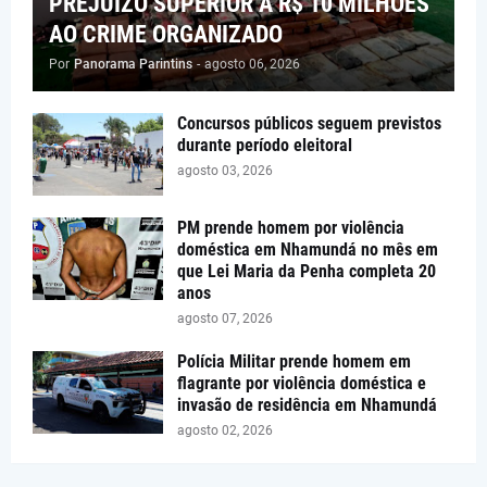
PREJUÍZO SUPERIOR A R$ 10 MILHÕES
AO CRIME ORGANIZADO
Por
Panorama Parintins
-
agosto 06, 2026
Concursos públicos seguem previstos
durante período eleitoral
agosto 03, 2026
PM prende homem por violência
doméstica em Nhamundá no mês em
que Lei Maria da Penha completa 20
anos
agosto 07, 2026
Polícia Militar prende homem em
flagrante por violência doméstica e
invasão de residência em Nhamundá
agosto 02, 2026