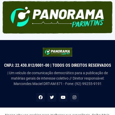
CNPJ: 22.430.812/0001-00 | TODOS OS DIREITOS RESERVADOS
| Um veículo de comunicação democrático para a publicação de
matérias gerais de interesse coletivo // Diretor responsável:
Marcondes Maciel DRT-AM 871 - Fone: (92) 99255-9191