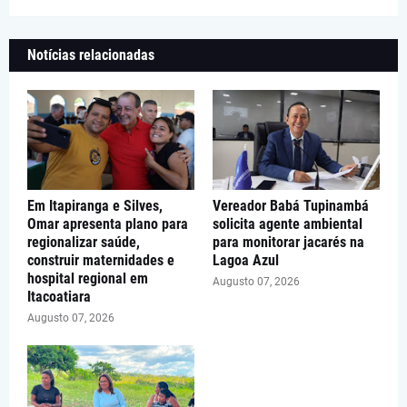
Notícias relacionadas
Em Itapiranga e Silves,
Vereador Babá Tupinambá
Omar apresenta plano para
solicita agente ambiental
regionalizar saúde,
para monitorar jacarés na
construir maternidades e
Lagoa Azul
hospital regional em
Augusto 07, 2026
Itacoatiara
Augusto 07, 2026