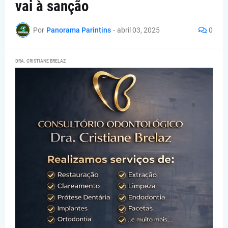
vai à sanção
Por
Panorama Parintins
-
abril 03, 2025
0
DRA. CRISTIANE BRELAZ