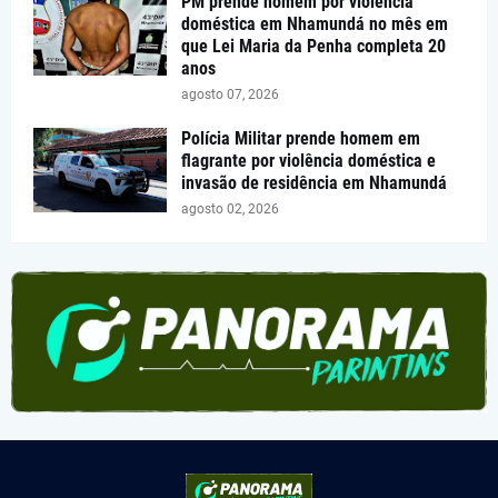
PM prende homem por violência
doméstica em Nhamundá no mês em
que Lei Maria da Penha completa 20
anos
agosto 07, 2026
Polícia Militar prende homem em
flagrante por violência doméstica e
invasão de residência em Nhamundá
agosto 02, 2026