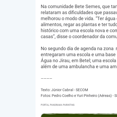
Na comunidade Bete Semes, que tam
relataram as dificuldades que pass
melhorou o modo de vida. “Ter água
alimentos, regar as plantas e ter tu
histórico com uma escola nova e co
casas”, disse o coordenador da co
No segundo dia de agenda na zona 
entregaram uma escola e uma base 
Água no Jirau, em Betel; uma escola 
além de uma ambulancha e uma ambu
————
Texto: Júnior Cabral - SECOM
Fotos: Pedro Coelho e Yuri Pinheiro (Aéreas) 
PORTAL PANORAMA PARINTINS