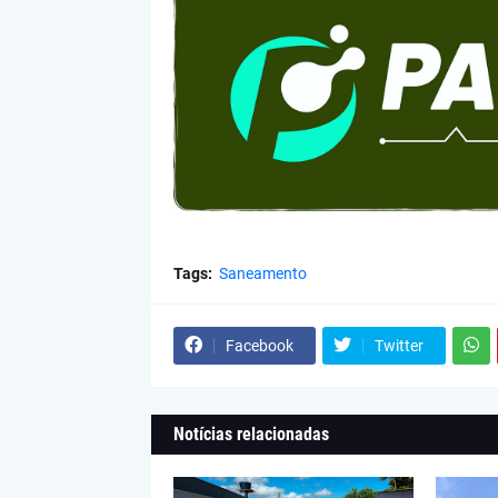
Tags:
Saneamento
Facebook
Twitter
Notícias relacionadas