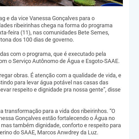
ag e da vice Vanessa Gonçalves para o
ades ribeirinhas chega na forma do programa
xta-feira (11), nas comunidades Bete Semes,
atona dos 100 dias de governo.
adas com o programa, que é executado pela
a com o Serviço Autônomo de Água e Esgoto-SAAE.
egar obras. É atenção com a qualidade de vida, e
tindo para levar água potável nas casas das
 levar respeito e dignidade pra nossa gente”, disse
 transformação para a vida dos ribeirinhos. “O
anessa Gonçalves estão fortalecendo o Água no
, mas também dignidade, conforto e respeito para
interino do SAAE, Marcos Anwdrey da Luz.