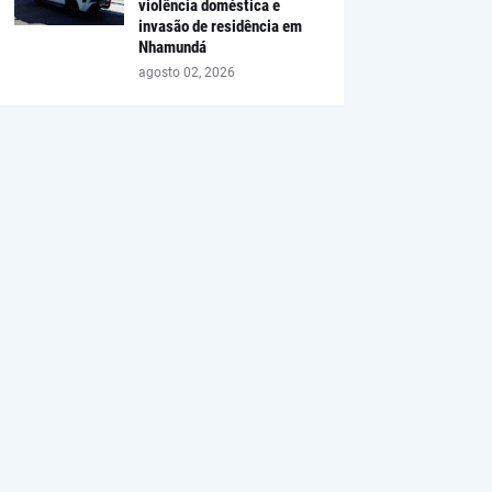
violência doméstica e
invasão de residência em
Nhamundá
agosto 02, 2026