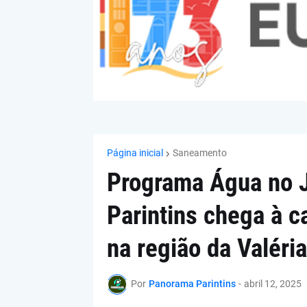
Página inicial
Saneamento
Programa Água no Ji
Parintins chega à c
na região da Valéria
Por
Panorama Parintins
-
abril 12, 2025