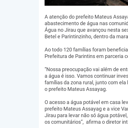
A atenção do prefeito Mateus Assay
abastecimento de água nas comunid
Água no Jirau que avançou nesta se
Betel e Parintinzinho, dentro da mar
Ao todo 120 famílias foram benefici
Prefeitura de Parintins em parceri
“Nossa preocupação vai além de entr
a água é isso. Vamos continuar inves
famílias da zona rural, junto com ela
o prefeito Mateus Assayag.
O acesso a água potável em casa leva
prefeito Mateus Assayag e a vice V
Jirau para levar não só água potável
os comunitários”, afirma o diretor 