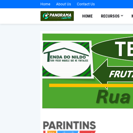
Home
About Us
Contact Us
HOME
RECURSOS