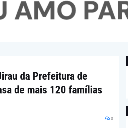
rau da Prefeitura de
asa de mais 120 famílias
0