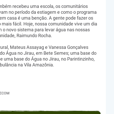
bém recebeu uma escola, os comunitários
avam no período da estiagem e como o programa
 em casa é uma benção. A gente pode fazer os
do mais fácil. Hoje, nossa comunidade vive um dia
m o novo sistema para levar água nas nossas
munidade, Raimundo Rocha.
rural, Mateus Assayag e Vanessa Gonçalves
do Água no Jirau, em Bete Semes; uma base do
e uma base do Água no Jirau, no Parintinzinho,
lância na Vila Amazônia.
- SECOM