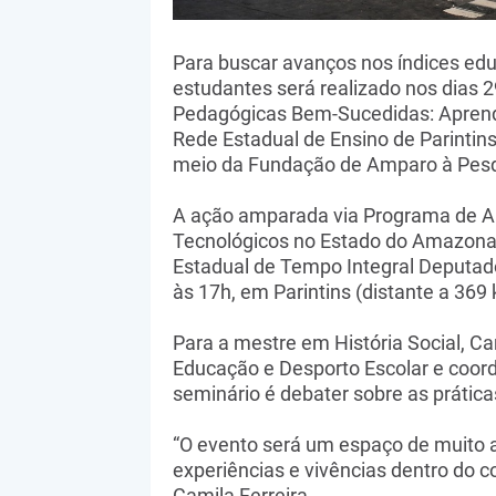
Para buscar avanços nos índices edu
estudantes será realizado nos dias 2
Pedagógicas Bem-Sucedidas: Aprendi
Rede Estadual de Ensino de Parinti
meio da Fundação de Amparo à Pes
A ação amparada via Programa de Apo
Tecnológicos no Estado do Amazonas 
Estadual de Tempo Integral Deputad
às 17h, em Parintins (distante a 36
Para a mestre em História Social, Ca
Educação e Desporto Escolar e coord
seminário é debater sobre as prática
“O evento será um espaço de muito a
experiências e vivências dentro do c
Camila Ferreira.