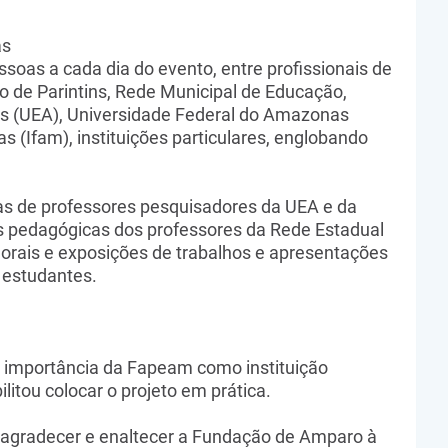
as
ssoas a cada dia do evento, entre profissionais de
 de Parintins, Rede Municipal de Educação,
s (UEA), Universidade Federal do Amazonas
s (Ifam), instituições particulares, englobando
s de professores pesquisadores da UEA e da
 pedagógicas dos professores da Rede Estadual
orais e exposições de trabalhos e apresentações
e estudantes.
a importância da Fapeam como instituição
litou colocar o projeto em prática.
e agradecer e enaltecer a Fundação de Amparo à