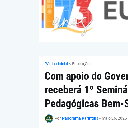
Página inicial
Educação
Com apoio do Gover
receberá 1º Seminár
Pedagógicas Bem-S
Por
Panorama Parintins
-
maio 26, 2025