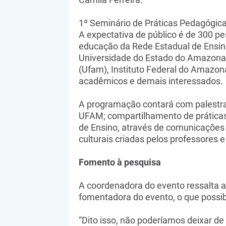
1º Seminário de Práticas Pedagógic
A expectativa de público é de 300 pe
educação da Rede Estadual de Ensino
Universidade do Estado do Amazona
(Ufam), Instituto Federal do Amazona
acadêmicos e demais interessados.
A programação contará com palestra
UFAM; compartilhamento de práticas
de Ensino, através de comunicações 
culturais criadas pelos professores 
Fomento à pesquisa
A coordenadora do evento ressalta 
fomentadora do evento, o que possibi
“Dito isso, não poderíamos deixar d