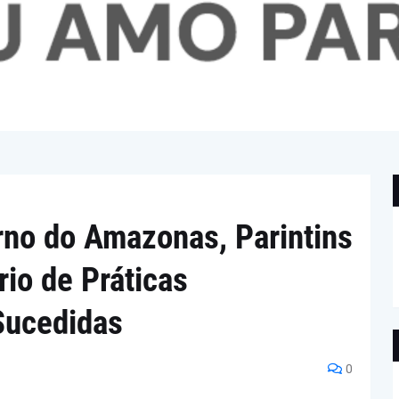
no do Amazonas, Parintins
io de Práticas
ucedidas
0