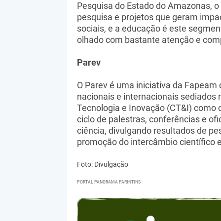
Pesquisa do Estado do Amazonas, o
pesquisa e projetos que geram impac
sociais, e a educação é este segme
olhado com bastante atenção e comp
Parev
O Parev é uma iniciativa da Fapeam q
nacionais e internacionais sediados
Tecnologia e Inovação (CT&I) como 
ciclo de palestras, conferências e ofi
ciência, divulgando resultados de pes
promoção do intercâmbio científico e
Foto: Divulgação
PORTAL PANORAMA PARINTINS