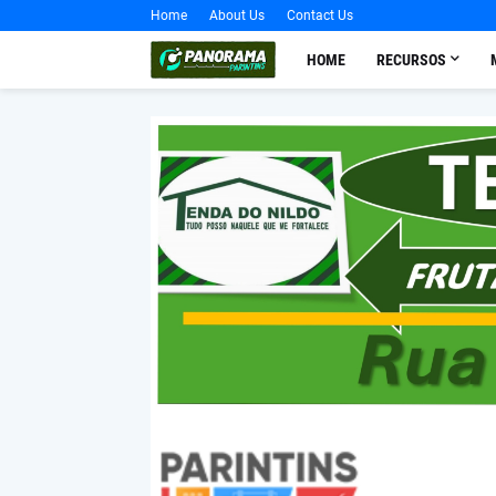
Home
About Us
Contact Us
HOME
RECURSOS