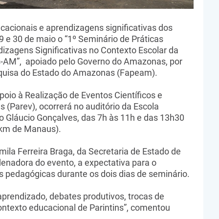
cacionais e aprendizagens significativas dos
9 e 30 de maio o “1º Seminário de Práticas
zagens Significativas no Contexto Escolar da
ns-AM”, apoiado pelo Governo do Amazonas, por
quisa do Estado do Amazonas (Fapeam).
io à Realização de Eventos Científicos e
(Parev), ocorrerá no auditório da Escola
o Gláucio Gonçalves, das 7h às 11h e das 13h30
9 km de Manaus).
mila Ferreira Braga, da Secretaria de Estado de
enadora do evento, a expectativa para o
s pedagógicas durante os dois dias de seminário.
prendizado, debates produtivos, trocas de
ontexto educacional de Parintins”, comentou