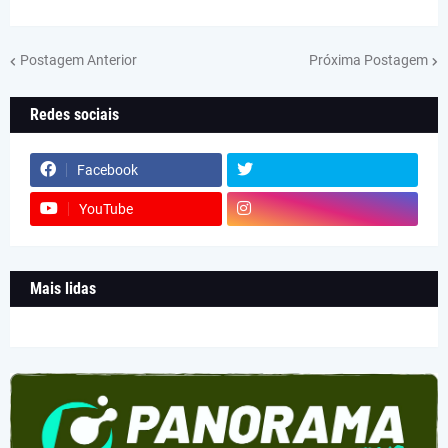
Postagem Anterior
Próxima Postagem
Redes sociais
Facebook
YouTube
Mais lidas