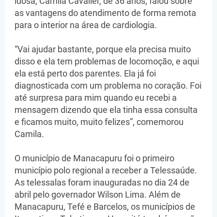
idosa, Camila Cavalier, de 36 anos, falou sobre
as vantagens do atendimento de forma remota
para o interior na área de cardiologia.
“Vai ajudar bastante, porque ela precisa muito
disso e ela tem problemas de locomoção, e aqui
ela está perto dos parentes. Ela já foi
diagnosticada com um problema no coração. Foi
até surpresa para mim quando eu recebi a
mensagem dizendo que ela tinha essa consulta
e ficamos muito, muito felizes”, comemorou
Camila.
O município de Manacapuru foi o primeiro
município polo regional a receber a Telessaúde.
As telessalas foram inauguradas no dia 24 de
abril pelo governador Wilson Lima. Além de
Manacapuru, Tefé e Barcelos, os municípios de