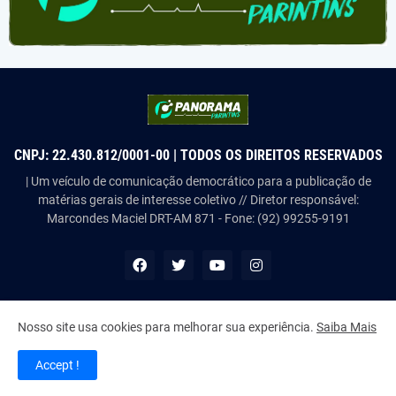
CNPJ: 22.430.812/0001-00 | TODOS OS DIREITOS RESERVADOS
| Um veículo de comunicação democrático para a publicação de
matérias gerais de interesse coletivo // Diretor responsável:
Marcondes Maciel DRT-AM 871 - Fone: (92) 99255-9191
Nosso site usa cookies para melhorar sua experiência.
Saiba Mais
Copyright ©
2026
Panorama Parintins
Accept !
Home
About Us
Contact Us