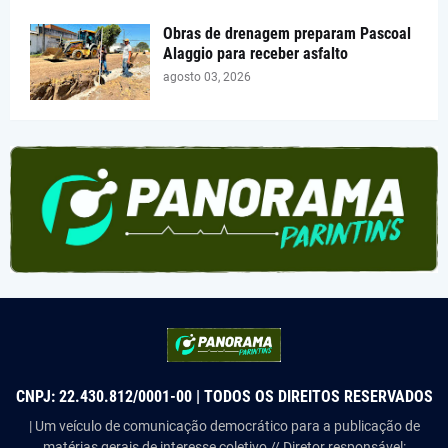
Obras de drenagem preparam Pascoal
Alaggio para receber asfalto
agosto 03, 2026
CNPJ: 22.430.812/0001-00 | TODOS OS DIREITOS RESERVADOS
| Um veículo de comunicação democrático para a publicação de
matérias gerais de interesse coletivo // Diretor responsável: