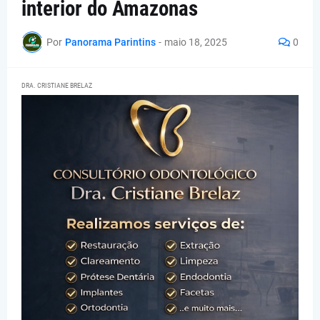
interior do Amazonas
Por
Panorama Parintins
-
maio 18, 2025
0
DRA. CRISTIANE BRELAZ