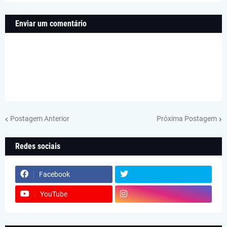
Enviar um comentário
Postagem Anterior
Próxima Postagem
Redes sociais
Facebook
YouTube