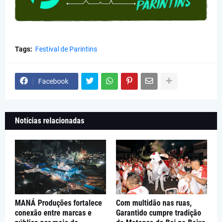
Tags:
Festival de Parintins
Facebook
Notícias relacionadas
MANÁ Produções fortalece
Com multidão nas ruas,
conexão entre marcas e
Garantido cumpre tradição