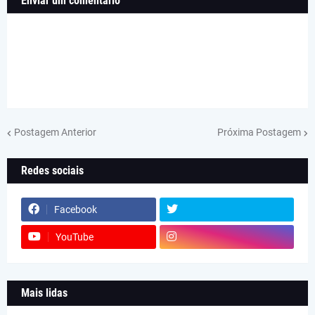
Enviar um comentário
Postagem Anterior
Próxima Postagem
Redes sociais
Facebook
YouTube
Mais lidas