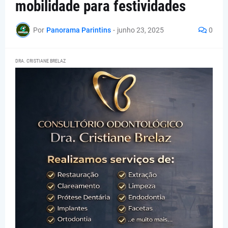
mobilidade para festividades
Por
Panorama Parintins
-
junho 23, 2025
0
DRA. CRISTIANE BRELAZ