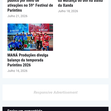
público por meio de
da Matança do Boi na Baixa
ativações no 59º Festival de
da Xanda
Parintins
Julho 18, 2026
Julho 21, 2026
MANÁ Produções divulga
balanço da temporada
Parintins 2026
Julho 16, 2026
Responsive Advertisement