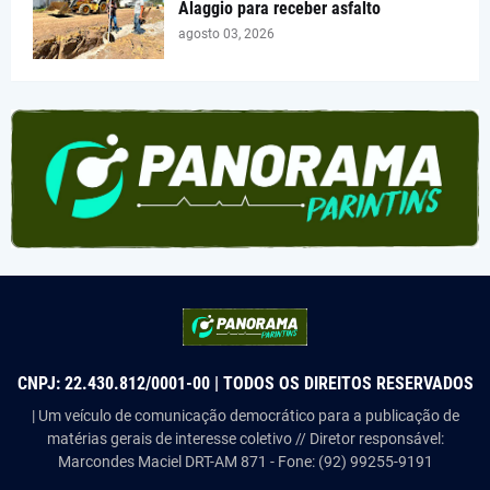
Alaggio para receber asfalto
agosto 03, 2026
CNPJ: 22.430.812/0001-00 | TODOS OS DIREITOS RESERVADOS
| Um veículo de comunicação democrático para a publicação de
matérias gerais de interesse coletivo // Diretor responsável:
Marcondes Maciel DRT-AM 871 - Fone: (92) 99255-9191