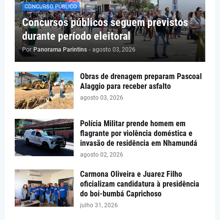
CONCURSO PÚBLICO
Concursos públicos seguem previstos
durante período eleitoral
Por
Panorama Parintins
-
agosto 03, 2026
Obras de drenagem preparam Pascoal
Alaggio para receber asfalto
agosto 03, 2026
Polícia Militar prende homem em
flagrante por violência doméstica e
invasão de residência em Nhamundá
agosto 02, 2026
Carmona Oliveira e Juarez Filho
oficializam candidatura à presidência
do boi-bumbá Caprichoso
julho 31, 2026