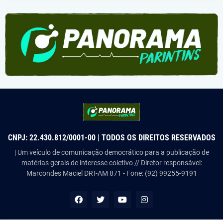
CNPJ: 22.430.812/0001-00 | TODOS OS DIREITOS RESERVADOS
| Um veículo de comunicação democrático para a publicação de
matérias gerais de interesse coletivo // Diretor responsável:
Marcondes Maciel DRT-AM 871 - Fone: (92) 99255-9191