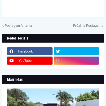
Postagem Anterior
Próxima Postagem
Redes sociais
Facebook
YouTube
Mais lidas