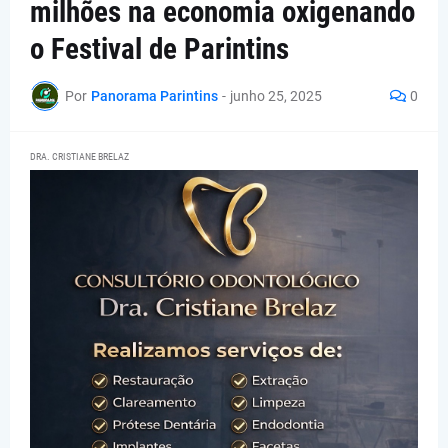
milhões na economia oxigenando
o Festival de Parintins
Por
Panorama Parintins
-
junho 25, 2025
0
DRA. CRISTIANE BRELAZ