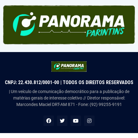
CNPJ: 22.430.812/0001-00 | TODOS OS DIREITOS RESERVADOS
| Um veículo de comunicação democrático para a publicação de
matérias gerais de interesse coletivo // Diretor responsável:
Marcondes Maciel DRT-AM 871 - Fone: (92) 99255-9191