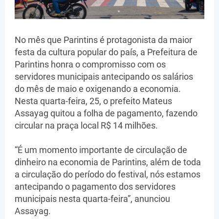
No mês que Parintins é protagonista da maior
festa da cultura popular do país, a Prefeitura de
Parintins honra o compromisso com os
servidores municipais antecipando os salários
do mês de maio e oxigenando a economia.
Nesta quarta-feira, 25, o prefeito Mateus
Assayag quitou a folha de pagamento, fazendo
circular na praça local R$ 14 milhões.
“É um momento importante de circulação de
dinheiro na economia de Parintins, além de toda
a circulação do período do festival, nós estamos
antecipando o pagamento dos servidores
municipais nesta quarta-feira”, anunciou
Assayag.