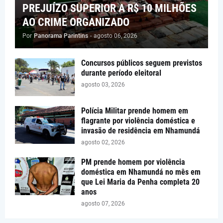
PREJUÍZO SUPERIOR A R$ 10 MILHÕES
AO CRIME ORGANIZADO
Por
Panorama Parintins
-
agosto 06, 2026
Concursos públicos seguem previstos
durante período eleitoral
agosto 03, 2026
Polícia Militar prende homem em
flagrante por violência doméstica e
invasão de residência em Nhamundá
agosto 02, 2026
PM prende homem por violência
doméstica em Nhamundá no mês em
que Lei Maria da Penha completa 20
anos
agosto 07, 2026