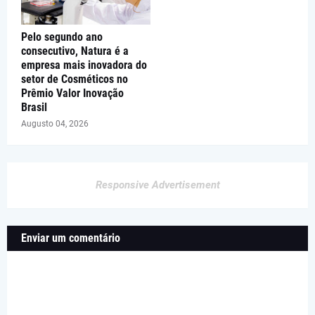
Pelo segundo ano
consecutivo, Natura é a
empresa mais inovadora do
setor de Cosméticos no
Prêmio Valor Inovação
Brasil
Augusto 04, 2026
Responsive Advertisement
Enviar um comentário