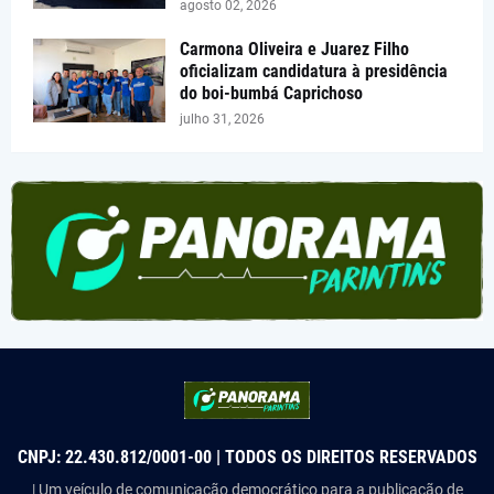
agosto 02, 2026
Carmona Oliveira e Juarez Filho
oficializam candidatura à presidência
do boi-bumbá Caprichoso
julho 31, 2026
CNPJ: 22.430.812/0001-00 | TODOS OS DIREITOS RESERVADOS
| Um veículo de comunicação democrático para a publicação de