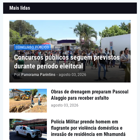
Mais lidas
CONCURSO PÚBLICO
Concursos públicos seguem previstos
durante período eleitoral
Por
Panorama Parintins
-
agosto 03, 2026
Obras de drenagem preparam Pascoal
Alaggio para receber asfalto
agosto 03, 2026
Polícia Militar prende homem em
flagrante por violência doméstica e
invasão de residência em Nhamundá