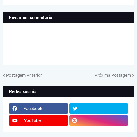
Enviar um comentário
Postagem Anterior
Próxima Postagem
Redes sociais
Facebook
YouTube