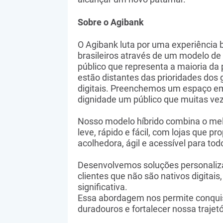
Sobre o Agibank
O Agibank luta por uma experiência 
brasileiros através de um modelo de 
público que representa a maioria da 
estão distantes das prioridades do
digitais. Preenchemos um espaço e
dignidade um público que muitas veze
Nosso modelo híbrido combina o mel
leve, rápido e fácil, com lojas que 
acolhedora, ágil e acessível para todo
Desenvolvemos soluções personaliza
clientes que não são nativos digita
significativa.
Essa abordagem nos permite conquist
duradouros e fortalecer nossa trajet