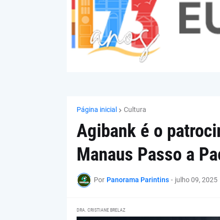
Página inicial
Cultura
Agibank é o patroc
Manaus Passo a Pa
Por
Panorama Parintins
-
julho 09, 2025
DRA. CRISTIANE BRELAZ