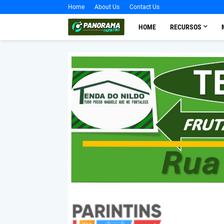
Home
About Us
Contact Us
HOME
RECURSOS