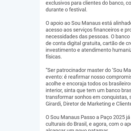
exclusivos para clientes do banco, c
durante o festival.
O apoio ao Sou Manaus está alinhad
acesso aos serviços financeiros e pr
necessidades das pessoas. O banco 
de conta digital gratuita, cartão de 
investimento e atendimento humaniza
físicas.
“Ser patrocinador master do ‘Sou Ma
evento: é reafirmar nosso compromis
acolhe e encoraja todos os brasileir
interior, sinta que tem um banco bras
transformar sonhos em conquistas, se
Girardi, Diretor de Marketing e Clien
O Sou Manaus Passo a Paço 2025 já 
culturais do Brasil, e agora, com o a
alcançar um novo patamar.