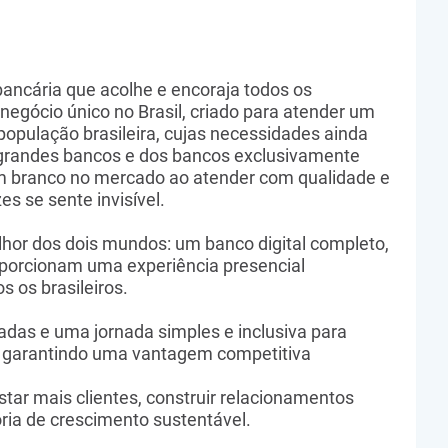
bancária que acolhe e encoraja todos os
negócio único no Brasil, criado para atender um
população brasileira, cujas necessidades ainda
s grandes bancos e dos bancos exclusivamente
m branco no mercado ao atender com qualidade e
s se sente invisível.
hor dos dois mundos: um banco digital completo,
proporcionam uma experiência presencial
s os brasileiros.
das e uma jornada simples e inclusiva para
is, garantindo uma vantagem competitiva
ar mais clientes, construir relacionamentos
ória de crescimento sustentável.