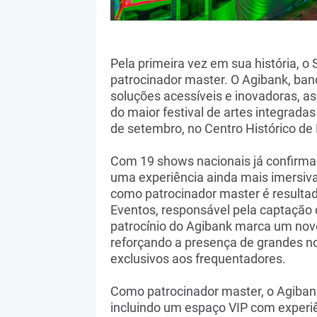
Pela primeira vez em sua história,
patrocinador master. O Agibank, banc
soluções acessíveis e inovadoras, 
do maior festival de artes integradas
de setembro, no Centro Histórico d
Com 19 shows nacionais já confirm
uma experiência ainda mais imersiva
como patrocinador master é resulta
Eventos, responsável pela captação d
patrocínio do Agibank marca um nov
reforçando a presença de grandes n
exclusivos aos frequentadores.
Como patrocinador master, o Agibank
incluindo um espaço VIP com experiê