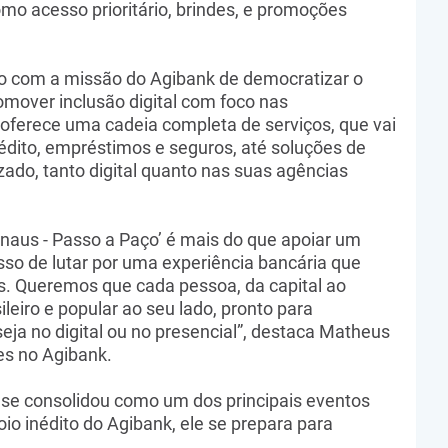
omo acesso prioritário, brindes, e promoções
o com a missão do Agibank de democratizar o
omover inclusão digital com foco nas
oferece uma cadeia completa de serviços, que vai
crédito, empréstimos e seguros, até soluções de
do, tanto digital quanto nas suas agências
naus - Passo a Paço’ é mais do que apoiar um
so de lutar por uma experiência bancária que
os. Queremos que cada pessoa, da capital ao
ileiro e popular ao seu lado, pronto para
ja no digital ou no presencial”, destaca Matheus
tes no Agibank.
se consolidou como um dos principais eventos
poio inédito do Agibank, ele se prepara para