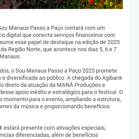
 o Sou Manaus Passo a Paço contará com um
o digital que conecta serviços financeiros com
assume esse papel de destaque na edição de 2025
 da Região Norte, que acontece nos dias 5, 6 e 7
e Manaus.
ados, o Sou Manaus Passo a Paço 2025 promete
 e diversificada ao público. A chegada do Agibank
do direto da atuação da MANÁ Produções e
esse apoio inédito e estratégico para o festival. O
o momento para o evento, ampliando a estrutura,
omes da música e proporcionando benefícios
 estará presente com ativações especiais,
ncias diferenciadas, além de benefícios