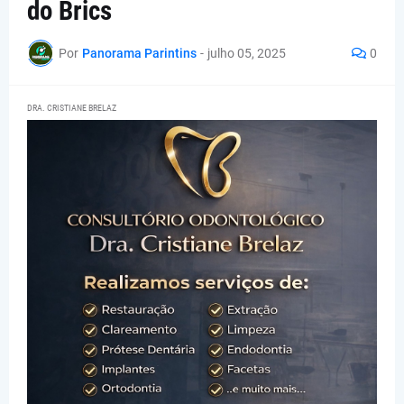
do Brics
Por
Panorama Parintins
-
julho 05, 2025
0
DRA. CRISTIANE BRELAZ