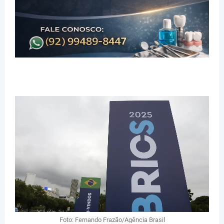
Foto: Fernando Frazão/Agência Brasil