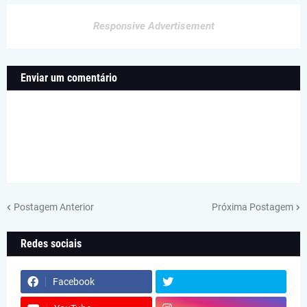
Responsive Advertisement
Enviar um comentário
Postagem Anterior
Próxima Postagem
Redes sociais
Facebook