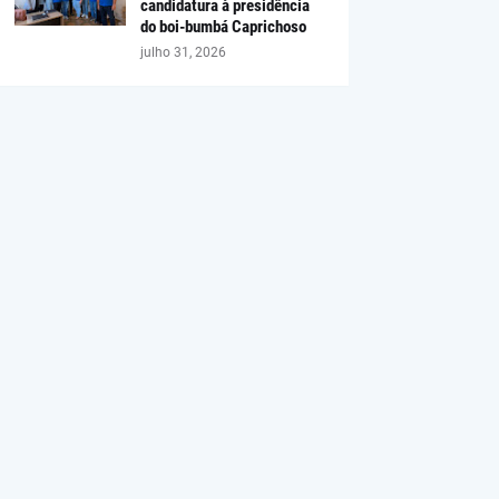
candidatura à presidência
do boi-bumbá Caprichoso
julho 31, 2026