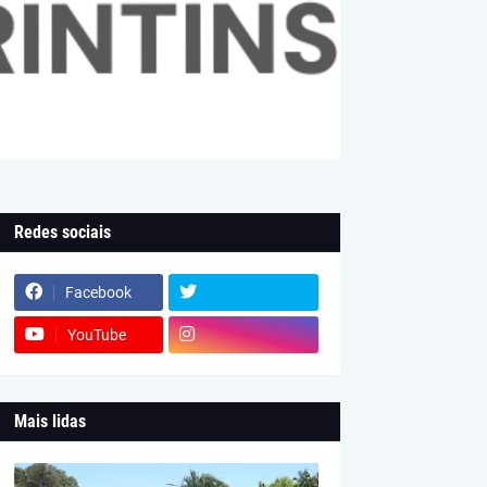
Redes sociais
Facebook
YouTube
Mais lidas