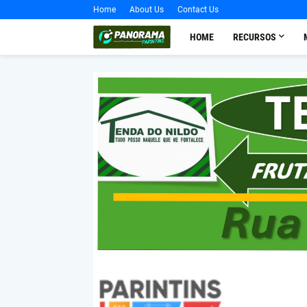
Home
About Us
Contact Us
HOME
RECURSOS