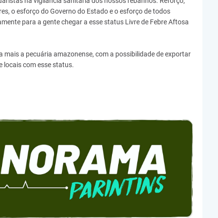
aristas na vigilância sanitária dos nossos rebanhos. Reforço,
es, o esforço do Governo do Estado e o esforço de todos
amente para a gente chegar a esse status Livre de Febre Aftosa
da mais a pecuária amazonense, com a possibilidade de exportar
 locais com esse status.