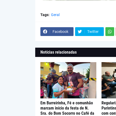
Tags:
Geral
Facebook
Twitter
Notícias relacionadas
Em Barreirinha, Fé e comunhão
Regulari
marcam início da festa de N.
Parintin
Sra. do Bom Socorro no Café da
com con