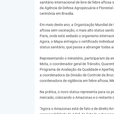
sanitário internacional de livre de febre aftosa
da Agência de Defesa Agropecuária e Florestal 
cerimônia em Brasília.
Em maio deste ano, a Organização Mundial de S
aftosa sem vacinação, o mais alto status san
Paris, onde está sediado o organismo internaci
Agora, o Mapa entregou o certificado individu
status sanitário, que passa a abranger todas as
Representando o ministério, participaram da e
Mota, o coordenador geral de Trânsito, Quarent
Programa de Avaliação da Qualidade e Aperfeiç
a coordenadora da Divisão de Controle da Brucel
coordenadora de vigilância em febre aftosa, Mir
Na prática, o novo status representa para os 
mercado, colocando o Amazonas e o restante d
“Agora o Amazonas está de fato e de direito liv