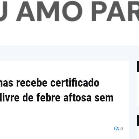
as recebe certificado
livre de febre aftosa sem
0