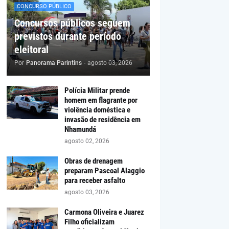
CONCURSO PÚBLICO
Concursos públicos seguem
previstos durante período
eleitoral
Por
Panorama Parintins
-
agosto 03, 2026
Polícia Militar prende
homem em flagrante por
violência doméstica e
invasão de residência em
Nhamundá
agosto 02, 2026
Obras de drenagem
preparam Pascoal Alaggio
para receber asfalto
agosto 03, 2026
Carmona Oliveira e Juarez
Filho oficializam