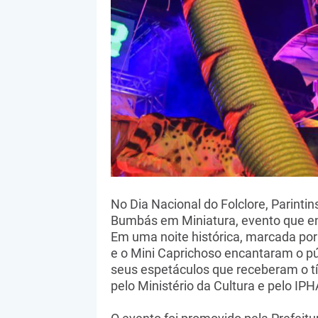
No Dia Nacional do Folclore, Parintin
Bumbás em Miniatura, evento que en
Em uma noite histórica, marcada por 
e o Mini Caprichoso encantaram o púb
seus espetáculos que receberam o tít
pelo Ministério da Cultura e pelo IP