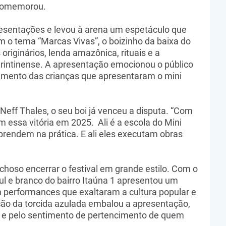
 comemorou.
presentações e levou à arena um espetáculo que
 o tema “Marcas Vivas”, o boizinho da baixa do
riginários, lenda amazônica, rituais e a
intinense. A apresentação emocionou o público
lvimento das crianças que apresentaram o mini
 Neff Thales, o seu boi já venceu a disputa. “Com
 essa vitória em 2025. Ali é a escola do Mini
prendem na prática. E ali eles executam obras
ichoso encerrar o festival em grande estilo. Com o
zul e branco do bairro Itaúna 1 apresentou um
m performances que exaltaram a cultura popular e
ação da torcida azulada embalou a apresentação,
va e pelo sentimento de pertencimento de quem