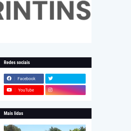
Redes sociais
Facebook
YouTube
Mais lidas