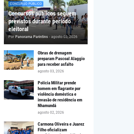
CONCURSO PÚBLICO
Concursos públicos seguem
previstos durante período
eleitoral
Por
Panorama Parintins
-
agosto 03, 2026
Obras de drenagem
preparam Pascoal Alaggio
para receber asfalto
agosto 03, 2026
Polícia Militar prende
homem em flagrante por
violência doméstica e
invasão de residência em
Nhamundá
agosto 02, 2026
Carmona Oliveira e Juarez
Filho oficializam