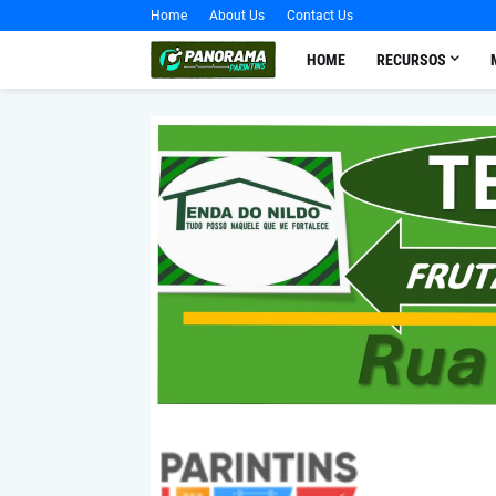
Home
About Us
Contact Us
HOME
RECURSOS