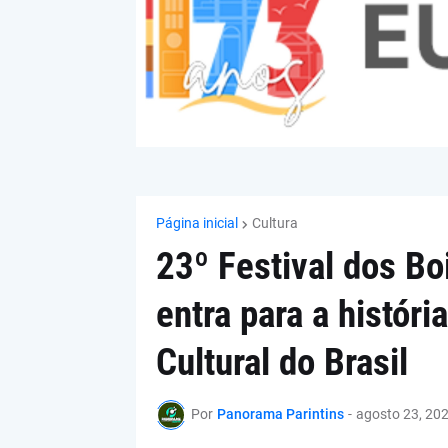
Página inicial
Cultura
23º Festival dos B
entra para a históri
Cultural do Brasil
Por
Panorama Parintins
-
agosto 23, 20