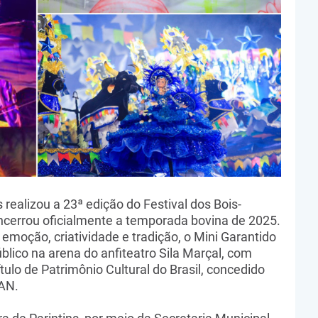
s realizou a 23ª edição do Festival dos Bois-
cerrou oficialmente a temporada bovina de 2025.
emoção, criatividade e tradição, o Mini Garantido
lico na arena do anfiteatro Sila Marçal, com
ulo de Patrimônio Cultural do Brasil, concedido
HAN.