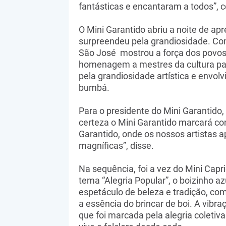
fantásticas e encantaram a todos”,
O Mini Garantido abriu a noite de a
surpreendeu pela grandiosidade. Com
São José mostrou a força dos povos o
homenagem a mestres da cultura par
pela grandiosidade artística e envo
bumbá.
Para o presidente do Mini Garantido,
certeza o Mini Garantido marcará com
Garantido, onde os nossos artistas a
magníficas”, disse.
Na sequência, foi a vez do Mini Capr
tema “Alegria Popular”, o boizinho a
espetáculo de beleza e tradição, co
a essência do brincar de boi. A vibr
que foi marcada pela alegria coleti