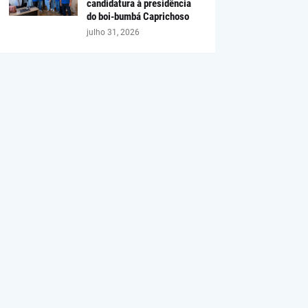
candidatura à presidência
do boi-bumbá Caprichoso
julho 31, 2026