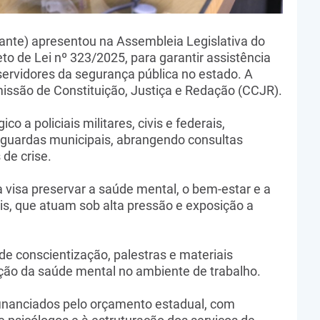
ante) apresentou na Assembleia Legislativa do
o de Lei nº 323/2025, para garantir assistência
 servidores da segurança pública no estado. A
issão de Constituição, Justiça e Redação (CCJR).
o a policiais militares, civis e federais,
 guardas municipais, abrangendo consultas
 de crise.
visa preservar a saúde mental, o bem-estar e a
is, que atuam sob alta pressão e exposição a
de conscientização, palestras e materiais
ção da saúde mental no ambiente de trabalho.
inanciados pelo orçamento estadual, com