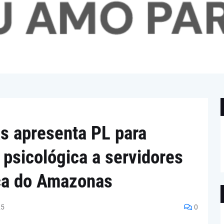
s apresenta PL para
 psicológica a servidores
ca do Amazonas
25
0