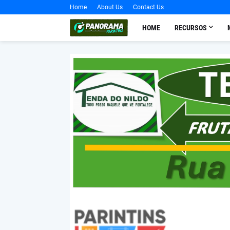
Home
About Us
Contact Us
HOME
RECURSOS