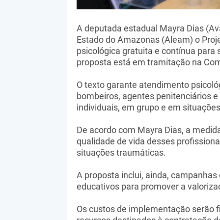
A deputada estadual Mayra Dias (Av
Estado do Amazonas (Aleam) o Projet
psicológica gratuita e contínua para
proposta está em tramitação na Com
O texto garante atendimento psicológic
bombeiros, agentes penitenciários e
individuais, em grupo e em situações
De acordo com Mayra Dias, a medida 
qualidade de vida desses profissiona
situações traumáticas.
A proposta inclui, ainda, campanhas 
educativos para promover a valoriza
Os custos de implementação serão f