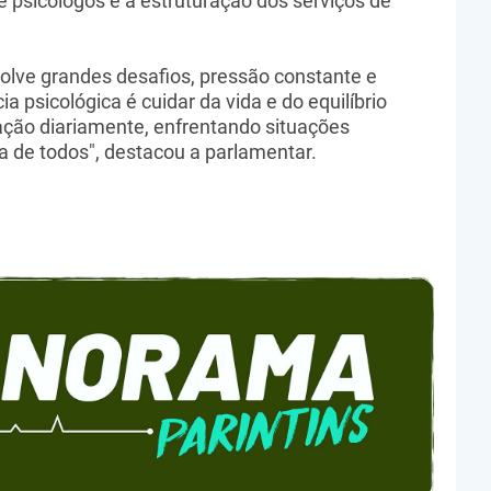
 psicólogos e à estruturação dos serviços de
olve grandes desafios, pressão constante e
ia psicológica é cuidar da vida e do equilíbrio
ção diariamente, enfrentando situações
 de todos", destacou a parlamentar.