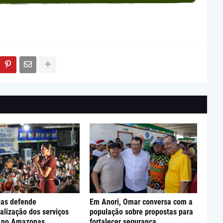
ias defende
Em Anori, Omar conversa com a
alização dos serviços
população sobre propostas para
s no Amazonas
fortalecer segurança,