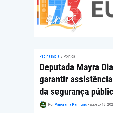
Página inicial
Política
Deputada Mayra Dia
garantir assistência
da segurança públi
Por
Panorama Parintins
-
agosto 18, 20