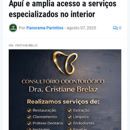
Apuí e amplia acesso a serviços
especializados no interior
Por
Panorama Parintins
-
agosto 07, 2025
0
DRA. CRISTIANE BRELAZ