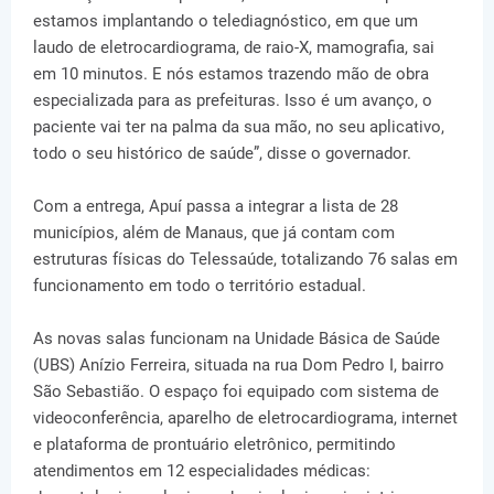
estamos implantando o telediagnóstico, em que um
laudo de eletrocardiograma, de raio-X, mamografia, sai
em 10 minutos. E nós estamos trazendo mão de obra
especializada para as prefeituras. Isso é um avanço, o
paciente vai ter na palma da sua mão, no seu aplicativo,
todo o seu histórico de saúde”, disse o governador.
Com a entrega, Apuí passa a integrar a lista de 28
municípios, além de Manaus, que já contam com
estruturas físicas do Telessaúde, totalizando 76 salas em
funcionamento em todo o território estadual.
As novas salas funcionam na Unidade Básica de Saúde
(UBS) Anízio Ferreira, situada na rua Dom Pedro I, bairro
São Sebastião. O espaço foi equipado com sistema de
videoconferência, aparelho de eletrocardiograma, internet
e plataforma de prontuário eletrônico, permitindo
atendimentos em 12 especialidades médicas: