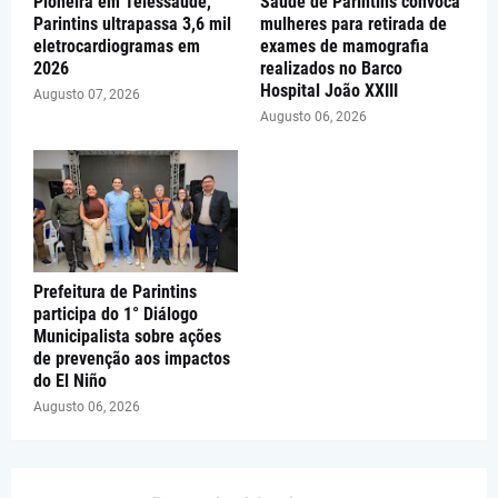
Pioneira em Telessaúde,
Saúde de Parintins convoca
Parintins ultrapassa 3,6 mil
mulheres para retirada de
eletrocardiogramas em
exames de mamografia
2026
realizados no Barco
Hospital João XXIII
Augusto 07, 2026
Augusto 06, 2026
Prefeitura de Parintins
participa do 1° Diálogo
Municipalista sobre ações
de prevenção aos impactos
do El Niño
Augusto 06, 2026