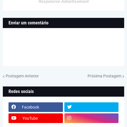
Responsive Advertisement
Enviar um comentário
Postagem Anterior
Próxima Postagem
Redes sociais
Facebook
YouTube