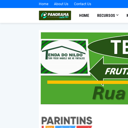
Home
About Us
Contact Us
HOME
RECURSOS