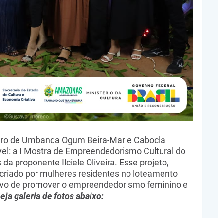
reiro de Umbanda Ogum Beira-Mar e Cabocla
vel: a I Mostra de Empreendedorismo Cultural do
 da proponente Ilciele Oliveira. Esse projeto,
i criado por mulheres residentes no loteamento
etivo de promover o empreendedorismo feminino e
eja galeria de fotos abaixo: