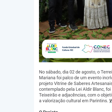
No sábado, dia 02 de agosto, o Ter
Mariana foi palco de um evento incrí
projeto Vitrine de Saberes Artesanais
contemplado pela Lei Aldir Blanc, fo
Teixeirão e adjacências, com o obj
a valorização cultural em Parintins.
V