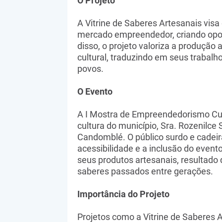
O Projeto
A Vitrine de Saberes Artesanais visa
mercado empreendedor, criando opor
disso, o projeto valoriza a produção
cultural, traduzindo em seus trabalho
povos.
O Evento
A I Mostra de Empreendedorismo Cul
cultura do município, Sra. Rozenilce 
Candomblé. O público surdo e cadei
acessibilidade e a inclusão do even
seus produtos artesanais, resultado 
saberes passados entre gerações.
Importância do Projeto
Projetos como a Vitrine de Saberes 