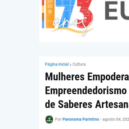
Página inicial
Cultura
Mulheres Empoderad
Empreendedorismo Cu
de Saberes Artesan
Por
Panorama Parintins
-
agosto 04, 20