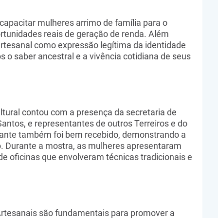
 capacitar mulheres arrimo de família para o
tunidades reais de geração de renda. Além
 artesanal como expressão legítima da identidade
s o saber ancestral e a vivência cotidiana de seus
tural contou com a presença da secretaria de
Santos, e representantes de outros Terreiros e do
rante também foi bem recebido, demonstrando a
to. Durante a mostra, as mulheres apresentaram
de oficinas que envolveram técnicas tradicionais e
Artesanais são fundamentais para promover a