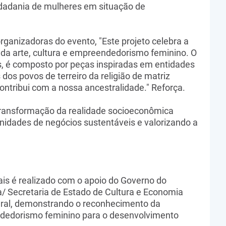
dadania de mulheres em situação de
ganizadoras do evento, "Este projeto celebra a
 da arte, cultura e empreendedorismo feminino. O
is, é composto por peças inspiradas em entidades
s dos povos de terreiro da religião de matriz
 contribui com a nossa ancestralidade." Reforça.
 transformação da realidade socioeconômica
idades de negócios sustentáveis e valorizando a
ais é realizado com o apoio do Governo do
/ Secretaria de Estado de Cultura e Economia
ral, demonstrando o reconhecimento da
ndedorismo feminino para o desenvolvimento