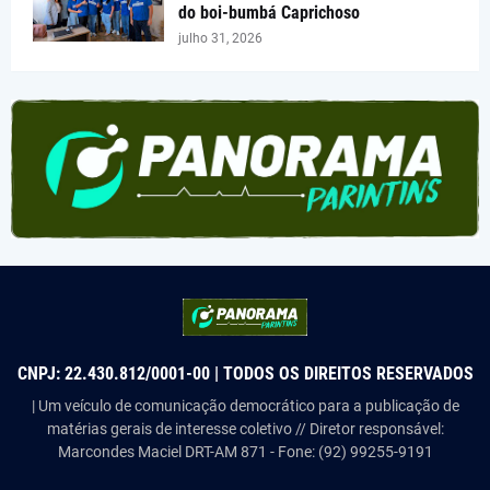
do boi-bumbá Caprichoso
julho 31, 2026
CNPJ: 22.430.812/0001-00 | TODOS OS DIREITOS RESERVADOS
| Um veículo de comunicação democrático para a publicação de
matérias gerais de interesse coletivo // Diretor responsável:
Marcondes Maciel DRT-AM 871 - Fone: (92) 99255-9191