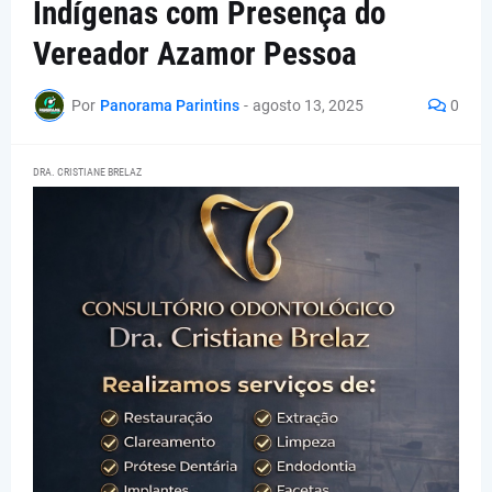
Indígenas com Presença do
Vereador Azamor Pessoa
Por
Panorama Parintins
-
agosto 13, 2025
0
DRA. CRISTIANE BRELAZ