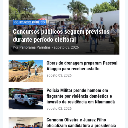
CONCURSO PÚBLICO
Concursos públicos seguem previstos
durante período eleitoral
Por
Panorama Parintins
-
agosto 03, 2026
Obras de drenagem preparam Pascoal
Alaggio para receber asfalto
agosto 03, 2026
Polícia Militar prende homem em
flagrante por violência doméstica e
invasão de residência em Nhamundá
agosto 02, 2026
Carmona Oliveira e Juarez Filho
oficializam candidatura à presidência