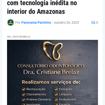
com tecnologia inédita no
interior do Amazonas
Por
Panorama Parintins
-
outubro 26, 2025
0
DRA. CRISTIANE BRELAZ