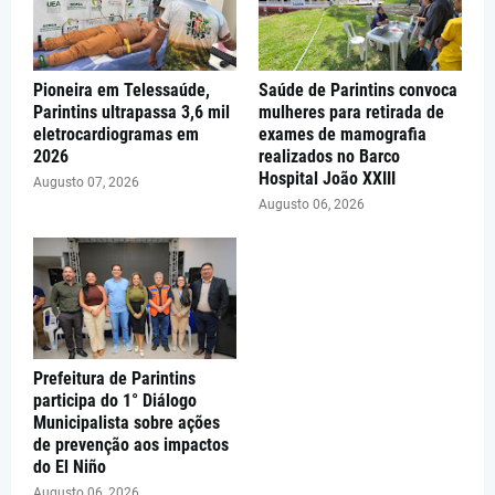
Pioneira em Telessaúde,
Saúde de Parintins convoca
Parintins ultrapassa 3,6 mil
mulheres para retirada de
eletrocardiogramas em
exames de mamografia
2026
realizados no Barco
Hospital João XXIII
Augusto 07, 2026
Augusto 06, 2026
Prefeitura de Parintins
participa do 1° Diálogo
Municipalista sobre ações
de prevenção aos impactos
do El Niño
Augusto 06, 2026