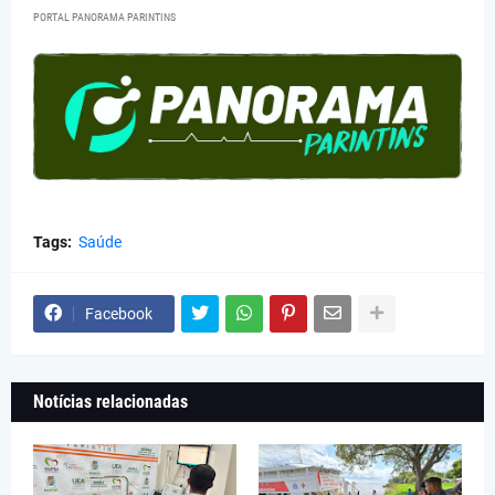
PORTAL PANORAMA PARINTINS
Tags:
Saúde
Facebook
Notícias relacionadas