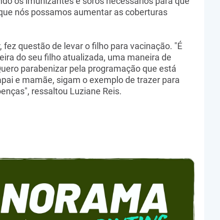
ndo os imunizantes e soros necessários para que
que nós possamos aumentar as coberturas
fez questão de levar o filho para vacinação. "É
ira do seu filho atualizada, uma maneira de
Quero parabenizar pela programação que está
pai e mamãe, sigam o exemplo de trazer para
doenças", ressaltou Luziane Reis.