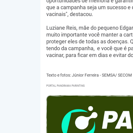
oportunidades de melhoria e garanti
que a campanha seja um sucesso e 
vacinais", destacou.
Luziane Reis, mãe do pequeno Edgar, 
muito importante você manter a carte
proteger eles de todas as doenças. 
tendo da campanha, e você que é pa
vacinar, para ficar em dias e evitar 
Texto e fotos: Júnior Ferreira - SEMSA/ SECOM
PORTAL PANORAMA PARINTINS