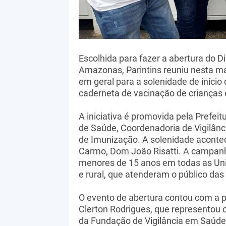
Escolhida para fazer a abertura do 
Amazonas, Parintins reuniu nesta ma
em geral para a solenidade de início
caderneta de vacinação de crianças 
A iniciativa é promovida pela Prefeit
de Saúde, Coordenadoria de Vigilân
de Imunização. A solenidade aconte
Carmo, Dom João Risatti. A campanh
menores de 15 anos em todas as Uni
e rural, que atenderam o público das
O evento de abertura contou com a p
Clerton Rodrigues, que representou o
da Fundação de Vigilância em Saúd