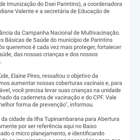
 de Imunização do Dsei Parintins), a coordenadora
idiane Valente e a secretária de Educação de
tância da Campanha Nacional de Multivacinação.
s Básicas de Saúde do município de Parintins
ós queremos é cada vez mais proteger, fortalecer
aúde, das nossas crianças e dos nossos
.
e, Elaine Pires, ressaltou o objetivo da
os aumentar nossas coberturas vacinais e, para
ável, você precisa levar suas crianças na unidade
ado da caderneta de vacinação e do CPF. Vale
melhor forma de prevenção", informou.
 da cidade da Ilha Tupinambarana para Abertura
stamente por ser referência aqui no Baixo
do o micro planejamento, e identificando