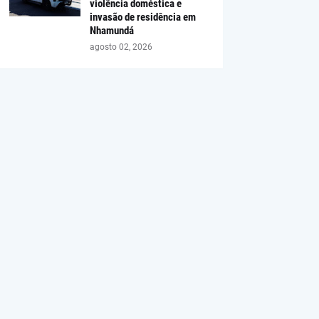
violência doméstica e
invasão de residência em
Nhamundá
agosto 02, 2026