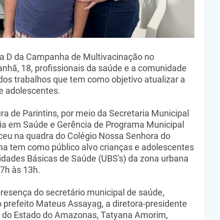
Dia D da Campanha de Multivacinação no
nhã, 18, profissionais da saúde e a comunidade
 dos trabalhos que tem como objetivo atualizar a
e adolescentes.
ura de Parintins, por meio da Secretaria Municipal
cia em Saúde e Gerência de Programa Municipal
ceu na quadra do Colégio Nossa Senhora do
a tem como público alvo crianças e adolescentes
dades Básicas de Saúde (UBS's) da zona urbana
 7h às 13h.
resença do secretário municipal de saúde,
 prefeito Mateus Assayag, a diretora-presidente
e do Estado do Amazonas, Tatyana Amorim,