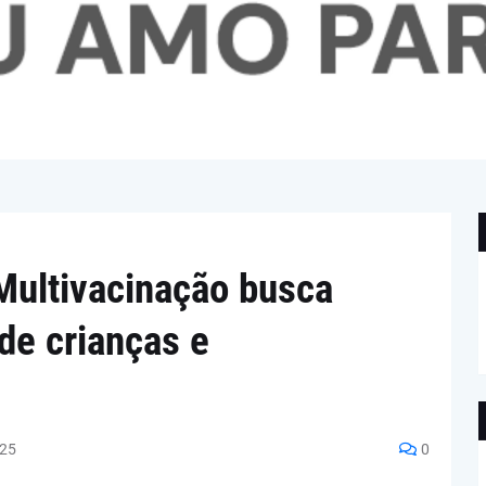
Multivacinação busca
 de crianças e
025
0