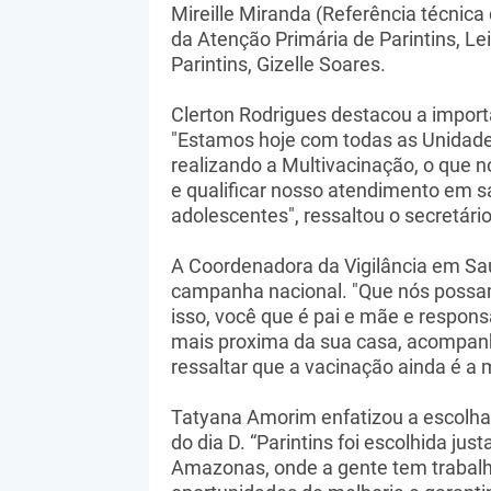
Mireille Miranda (Referência técnica
da Atenção Primária de Parintins, Le
Parintins, Gizelle Soares.
Clerton Rodrigues destacou a impor
"Estamos hoje com todas as Unidade
realizando a Multivacinação, o que n
e qualificar nosso atendimento em s
adolescentes", ressaltou o secretário
A Coordenadora da Vigilância em Saúd
campanha nacional. "Que nós possam
isso, você que é pai e mãe e respons
mais proxima da sua casa, acompanh
ressaltar que a vacinação ainda é a 
Tatyana Amorim enfatizou a escolha
do dia D. “Parintins foi escolhida ju
Amazonas, onde a gente tem trabalha