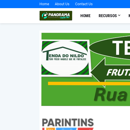
Home
About Us
Contact Us
HOME
RECURSOS