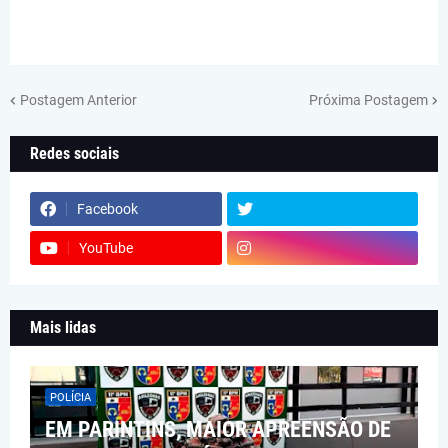
Postagem Anterior
Próxima Postagem
Redes sociais
Facebook
YouTube
Mais lidas
POLÍCIA
EM PARINTINS, MAIOR APREENSÃO DE