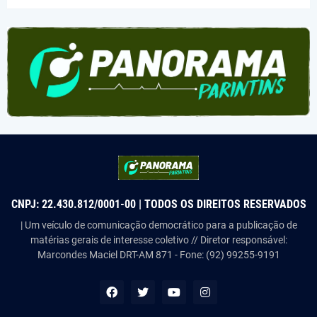
CNPJ: 22.430.812/0001-00 | TODOS OS DIREITOS RESERVADOS
| Um veículo de comunicação democrático para a publicação de
matérias gerais de interesse coletivo // Diretor responsável:
Marcondes Maciel DRT-AM 871 - Fone: (92) 99255-9191