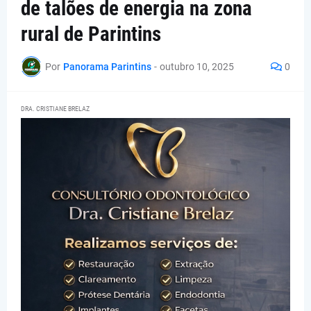
de talões de energia na zona
rural de Parintins
Por
Panorama Parintins
-
outubro 10, 2025
0
DRA. CRISTIANE BRELAZ