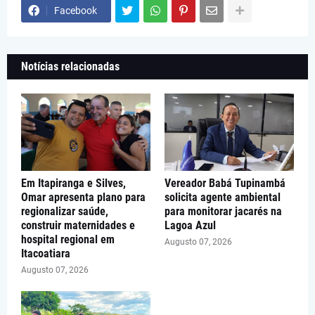
Facebook
Notícias relacionadas
Em Itapiranga e Silves,
Vereador Babá Tupinambá
Omar apresenta plano para
solicita agente ambiental
regionalizar saúde,
para monitorar jacarés na
construir maternidades e
Lagoa Azul
hospital regional em
Augusto 07, 2026
Itacoatiara
Augusto 07, 2026