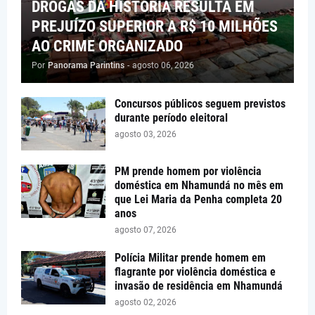
DROGAS DA HISTÓRIA RESULTA EM
PREJUÍZO SUPERIOR A R$ 10 MILHÕES
AO CRIME ORGANIZADO
Por
Panorama Parintins
-
agosto 06, 2026
Concursos públicos seguem previstos
durante período eleitoral
agosto 03, 2026
PM prende homem por violência
doméstica em Nhamundá no mês em
que Lei Maria da Penha completa 20
anos
agosto 07, 2026
Polícia Militar prende homem em
flagrante por violência doméstica e
invasão de residência em Nhamundá
agosto 02, 2026