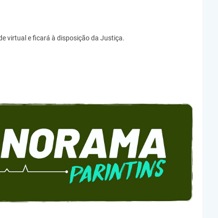
virtual e ficará à disposição da Justiça.