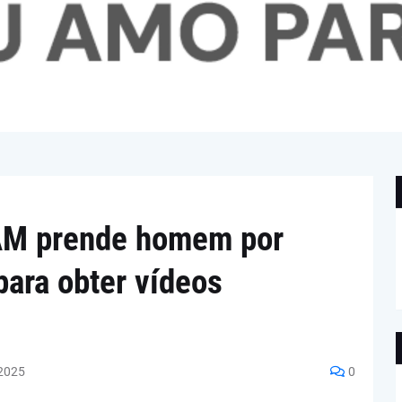
AM prende homem por
para obter vídeos
2025
0