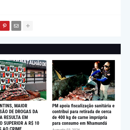
NTINS, MAIOR
PM apoia fiscalização sanitária e
SÃO DE DROGAS DA
contribui para retirada de cerca
A RESULTA EM
de 400 kg de carne imprópria
O SUPERIOR A R$ 10
para consumo em Nhamundá
S AO CRIME