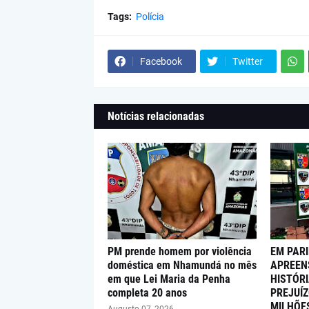
Tags:
Polícia
Facebook
Twitter
Notícias relacionadas
PM prende homem por violência
EM PARI
doméstica em Nhamundá no mês
APREEN
em que Lei Maria da Penha
HISTÓRI
completa 20 anos
PREJUÍZ
MILHÕE