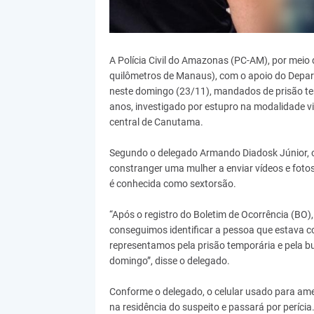
A Polícia Civil do Amazonas (PC-AM), por meio 
quilômetros de Manaus), com o apoio do Departa
neste domingo (23/11), mandados de prisão t
anos, investigado por estupro na modalidade vir
central de Canutama.
Segundo o delegado Armando Diadosk Júnior, o
constranger uma mulher a enviar vídeos e foto
é conhecida como sextorsão.
“Após o registro do Boletim de Ocorrência (BO),
conseguimos identificar a pessoa que estava 
representamos pela prisão temporária e pela b
domingo”, disse o delegado.
Conforme o delegado, o celular usado para amea
na residência do suspeito e passará por perícia