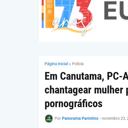
Página inicial
Polícia
Em Canutama, PC-
chantagear mulher 
pornográficos
Por
Panorama Parintins
-
novembro 23, 