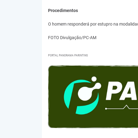
Procedimentos
O homem responderá por estupro na modalidade 
FOTO Divulgação/PC-AM
PORTAL PANORAMA PARINTINS