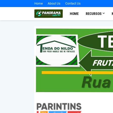
Home
About Us
Contact Us
HOME
RECURSOS