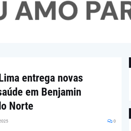
Lima entrega novas
ssaúde em Benjamin
do Norte
2025
0