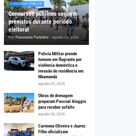
CONCURSO PÚBLICO
Concursos públicos seguem
previstos durante período
eleitoral
Por
Panorama Parintins
-
agosto 03, 2026
Polícia Militar prende
homem em flagrante por
violência doméstica e
invasão de residência em
Nhamundá
agosto 02, 2026
Obras de drenagem
preparam Pascoal Alaggio
para receber asfalto
agosto 03, 2026
Carmona Oliveira e Juarez
Filho oficializam