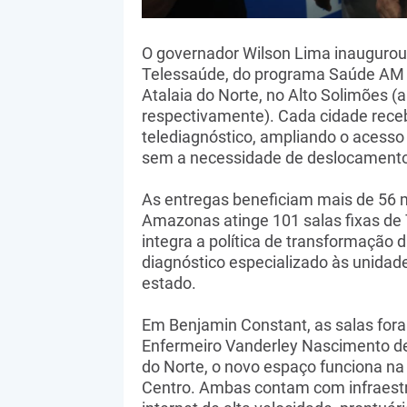
O governador Wilson Lima inaugurou, 
Telessaúde, do programa Saúde AM D
Atalaia do Norte, no Alto Solimões (
respectivamente). Cada cidade rece
telediagnóstico, ampliando o acesso
sem a necessidade de deslocamento 
As entregas beneficiam mais de 56 m
Amazonas atinge 101 salas fixas de
integra a política de transformação 
diagnóstico especializado às unidad
estado.
Em Benjamin Constant, as salas for
Enfermeiro Vanderley Nascimento de 
do Norte, o novo espaço funciona na
Centro. Ambas contam com infraestr