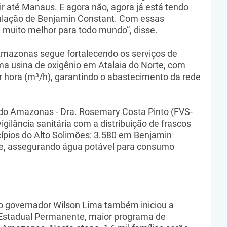
r até Manaus. E agora não, agora já está tendo
pulação de Benjamin Constant. Com essas
á muito melhor para todo mundo”, disse.
Amazonas segue fortalecendo os serviços de
a usina de oxigênio em Atalaia do Norte, com
 hora (m³/h), garantindo o abastecimento da rede
do Amazonas - Dra. Rosemary Costa Pinto (FVS-
ilância sanitária com a distribuição de frascos
cípios do Alto Solimões: 3.580 em Benjamin
te, assegurando água potável para consumo
o governador Wilson Lima também iniciou a
o Estadual Permanente, maior programa de