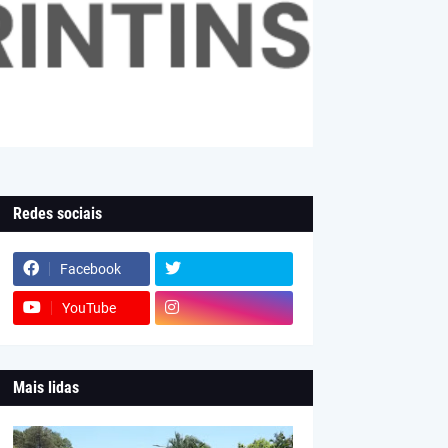
Redes sociais
Facebook
YouTube
Mais lidas