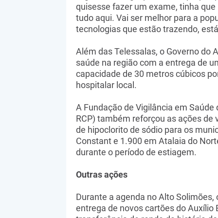
quisesse fazer um exame, tinha que i
tudo aqui. Vai ser melhor para a po
tecnologias que estão trazendo, est
Além das Telessalas, o Governo do 
saúde na região com a entrega de um
capacidade de 30 metros cúbicos por
hospitalar local.
A Fundação de Vigilância em Saúde 
RCP) também reforçou as ações de vig
de hipoclorito de sódio para os muni
Constant e 1.900 em Atalaia do Nor
durante o período de estiagem.
Outras ações
Durante a agenda no Alto Solimões, 
entrega de novos cartões do Auxíli