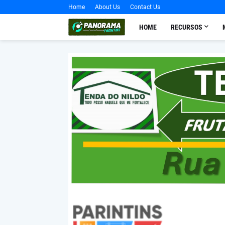
Home
About Us
Contact Us
HOME
RECURSOS