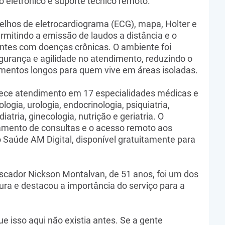
io eletrônico e suporte técnico remoto.
lhos de eletrocardiograma (ECG), mapa, Holter e
rmitindo a emissão de laudos a distância e o
tes com doenças crônicas. O ambiente foi
segurança e agilidade no atendimento, reduzindo o
mentos longos para quem vive em áreas isoladas.
rece atendimento em 17 especialidades médicas e
logia, urologia, endocrinologia, psiquiatria,
iatria, ginecologia, nutrição e geriatria. O
ento de consultas e o acesso remoto aos
 Saúde AM Digital, disponível gratuitamente para
scador Nickson Montalvan, de 51 anos, foi um dos
ura e destacou a importância do serviço para a
ue isso aqui não existia antes. Se a gente