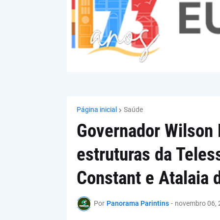
Página inicial
Saúde
Governador Wilson 
estruturas da Tele
Constant e Atalaia 
Por
Panorama Parintins
-
novembro 06, 