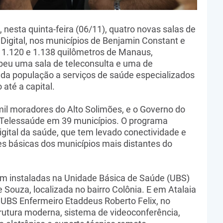
nesta quinta-feira (06/11), quatro novas salas de
igital, nos municípios de Benjamin Constant e
a 1.120 e 1.138 quilômetros de Manaus,
beu uma sala de teleconsulta e uma de
 da população a serviços de saúde especializados
até a capital.
il moradores do Alto Solimões, e o Governo do
 Telessaúde em 39 municípios. O programa
digital da saúde, que tem levado conectividade e
es básicas dos municípios mais distantes do
am instaladas na Unidade Básica de Saúde (UBS)
Souza, localizada no bairro Colônia. E em Atalaia
 UBS Enfermeiro Etaddeus Roberto Felix, no
utura moderna, sistema de videoconferência,