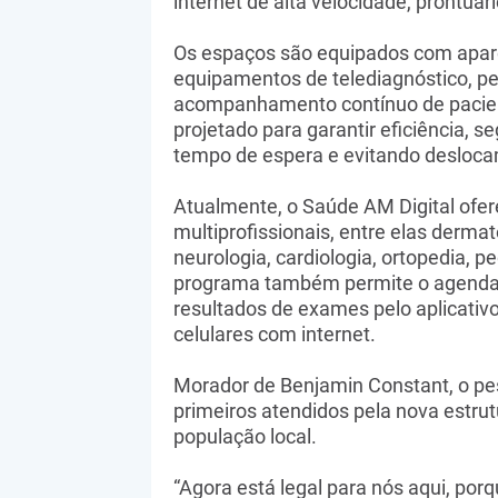
internet de alta velocidade, prontuár
Os espaços são equipados com apare
equipamentos de telediagnóstico, pe
acompanhamento contínuo de pacien
projetado para garantir eficiência, 
tempo de espera e evitando desloca
Atualmente, o Saúde AM Digital ofe
multiprofissionais, entre elas dermato
neurologia, cardiologia, ortopedia, ped
programa também permite o agendam
resultados de exames pelo aplicativo
celulares com internet.
Morador de Benjamin Constant, o pe
primeiros atendidos pela nova estrut
população local.
“Agora está legal para nós aqui, porq