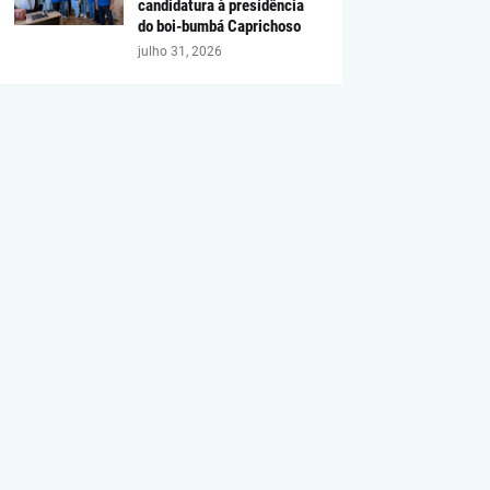
candidatura à presidência
do boi-bumbá Caprichoso
julho 31, 2026