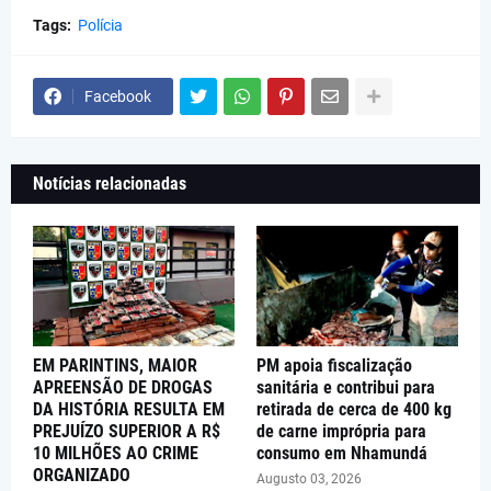
Tags:
Polícia
Facebook
Notícias relacionadas
EM PARINTINS, MAIOR
PM apoia fiscalização
APREENSÃO DE DROGAS
sanitária e contribui para
DA HISTÓRIA RESULTA EM
retirada de cerca de 400 kg
PREJUÍZO SUPERIOR A R$
de carne imprópria para
10 MILHÕES AO CRIME
consumo em Nhamundá
ORGANIZADO
Augusto 03, 2026