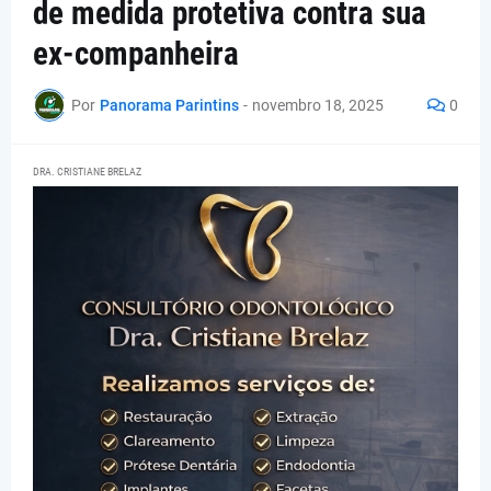
de medida protetiva contra sua
ex-companheira
Por
Panorama Parintins
-
novembro 18, 2025
0
DRA. CRISTIANE BRELAZ