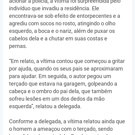
acionar a polícia, a vítima foi surpreendida pelo
indivíduo que invadiu a residência. Ele
encontrava-se sob efeito de entorpecentes e a
agrediu com socos no rosto, atingindo o olho
esquerdo, a boca e o nariz, além de puxar os
cabelos dela e a chutar em suas costas e
pernas.
“Em relato, a vítima contou que começou a gritar
por ajuda, quando os seus pais se aproximaram
para ajudar. Em seguida, o autor pegou um
terçado que estava na garagem, golpeando a
cabeça e o ombro do pai dela, que também
sofreu lesões em um dos dedos da mão
esquerda”, relatou a delegada.
Conforme a delegada, a vítima relatou ainda que
o homem a ameaçou com o terçado, sendo