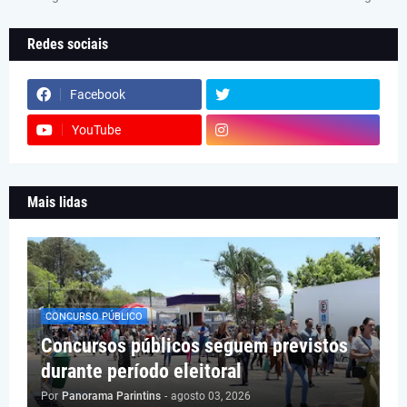
Redes sociais
Facebook
YouTube
Mais lidas
CONCURSO PÚBLICO
Concursos públicos seguem previstos
durante período eleitoral
Por
Panorama Parintins
-
agosto 03, 2026