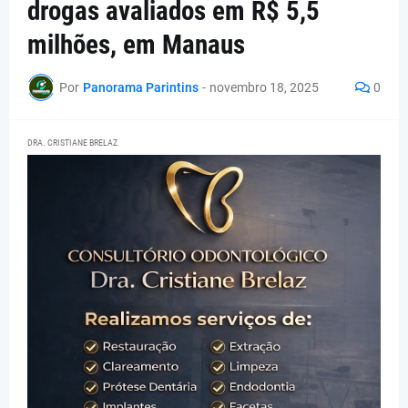
drogas avaliados em R$ 5,5
milhões, em Manaus
Por
Panorama Parintins
-
novembro 18, 2025
0
DRA. CRISTIANE BRELAZ