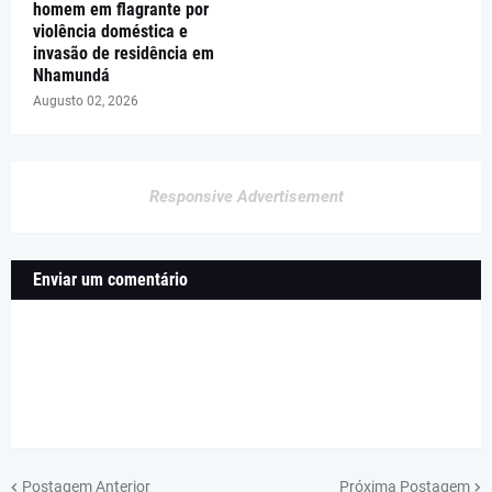
homem em flagrante por
violência doméstica e
invasão de residência em
Nhamundá
Augusto 02, 2026
Responsive Advertisement
Enviar um comentário
Postagem Anterior
Próxima Postagem