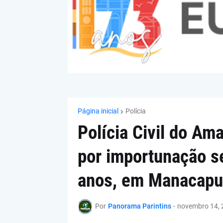
Página inicial
Polícia
Polícia Civil do Am
por importunação se
anos, em Manacapu
Por
Panorama Parintins
-
novembro 14, 