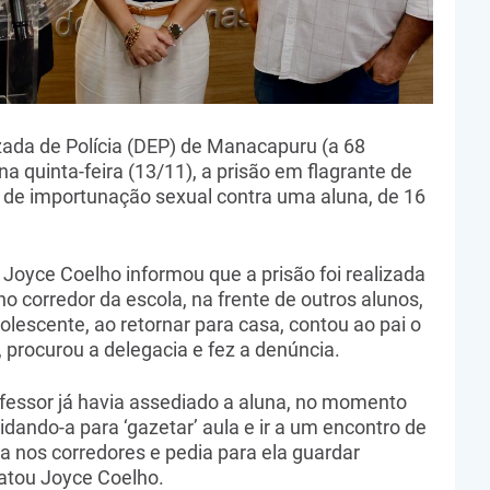
lizada de Polícia (DEP) de Manacapuru (a 68
 quinta-feira (13/11), a prisão em flagrante de
e de importunação sexual contra uma aluna, de 16
Joyce Coelho informou que a prisão foi realizada
o corredor da escola, na frente de outros alunos,
lescente, ao retornar para casa, contou ao pai o
, procurou a delegacia e fez a denúncia.
ofessor já havia assediado a aluna, no momento
idando-a para ‘gazetar’ aula e ir a um encontro de
a nos corredores e pedia para ela guardar
latou Joyce Coelho.