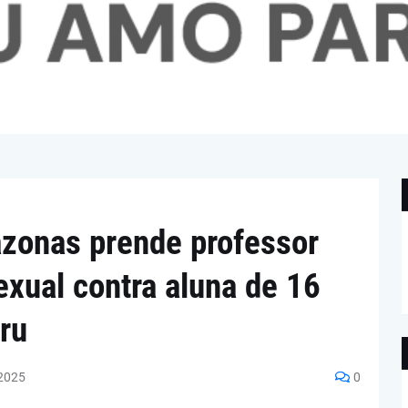
azonas prende professor
xual contra aluna de 16
ru
2025
0