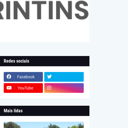
Redes sociais
Facebook
YouTube
Mais lidas