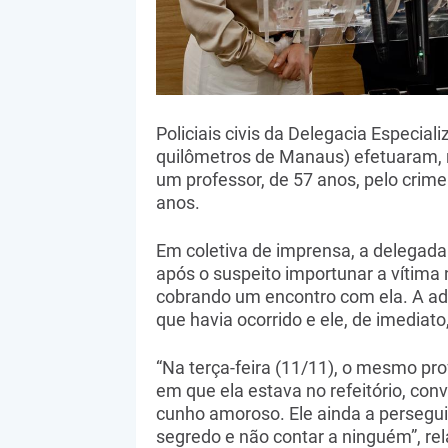
Policiais civis da Delegacia Especia
quilômetros de Manaus) efetuaram, na
um professor, de 57 anos, pelo crim
anos.
Em coletiva de imprensa, a delegada 
após o suspeito importunar a vítima n
cobrando um encontro com ela. A ado
que havia ocorrido e ele, de imediato
“Na terça-feira (11/11), o mesmo pr
em que ela estava no refeitório, conv
cunho amoroso. Ele ainda a persegui
segredo e não contar a ninguém”, re