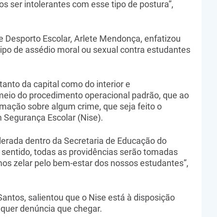
 ser intolerantes com esse tipo de postura”,
e Desporto Escolar, Arlete Mendonça, enfatizou
tipo de assédio moral ou sexual contra estudantes
tanto da capital como do interior e
meio do procedimento operacional padrão, que ao
rmação sobre algum crime, que seja feito o
m Segurança Escolar (Nise).
lerada dentro da Secretaria de Educação do
sentido, todas as providências serão tomadas
os zelar pelo bem-estar dos nossos estudantes”,
Santos, salientou que o Nise está à disposição
lquer denúncia que chegar.