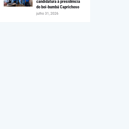
candidatura à presidência
do boi-bumbá Caprichoso
julho 31, 2026