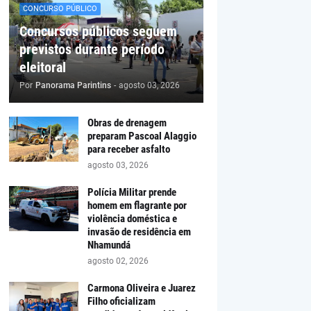
CONCURSO PÚBLICO
Concursos públicos seguem
previstos durante período
eleitoral
Por
Panorama Parintins
-
agosto 03, 2026
Obras de drenagem
preparam Pascoal Alaggio
para receber asfalto
agosto 03, 2026
Polícia Militar prende
homem em flagrante por
violência doméstica e
invasão de residência em
Nhamundá
agosto 02, 2026
Carmona Oliveira e Juarez
Filho oficializam