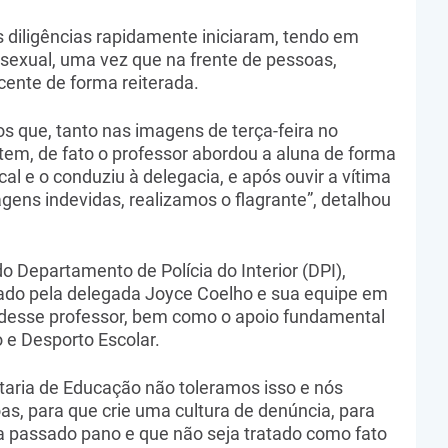
s diligências rapidamente iniciaram, tendo em
sexual, uma vez que na frente de pessoas,
ente de forma reiterada.
s que, tanto nas imagens de terça-feira no
tem, de fato o professor abordou a aluna de forma
ocal e o conduziu à delegacia, e após ouvir a vítima
gens indevidas, realizamos o flagrante”, detalhou
o Departamento de Polícia do Interior (DPI),
zado pela delegada Joyce Coelho e sua equipe em
 desse professor, bem como o apoio fundamental
 e Desporto Escolar.
retaria de Educação não toleramos isso e nós
as, para que crie uma cultura de denúncia, para
ja passado pano e que não seja tratado como fato