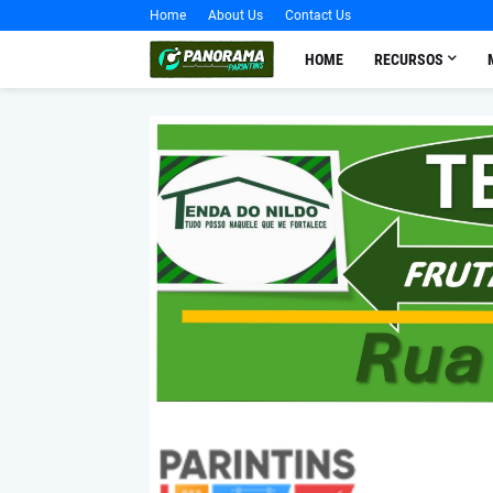
Home
About Us
Contact Us
HOME
RECURSOS