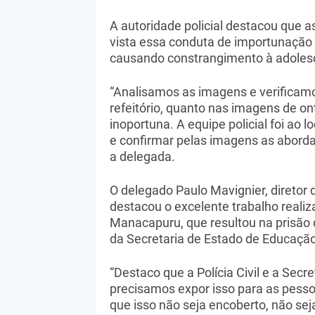
A autoridade policial destacou que a
vista essa conduta de importunação 
causando constrangimento à adolesc
“Analisamos as imagens e verificamo
refeitório, quanto nas imagens de on
inoportuna. A equipe policial foi ao l
e confirmar pelas imagens as aborda
a delegada.
O delegado Paulo Mavignier, diretor d
destacou o excelente trabalho reali
Manacapuru, que resultou na prisão
da Secretaria de Estado de Educação
“Destaco que a Polícia Civil e a Sec
precisamos expor isso para as pesso
que isso não seja encoberto, não se