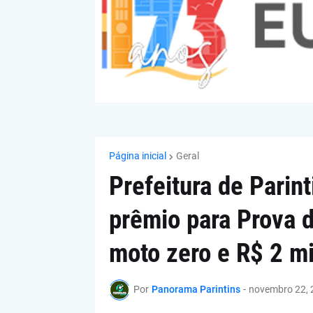
Página inicial
Geral
Prefeitura de Parin
prêmio para Prova 
moto zero e R$ 2 mi
Por
Panorama Parintins
-
novembro 22, 