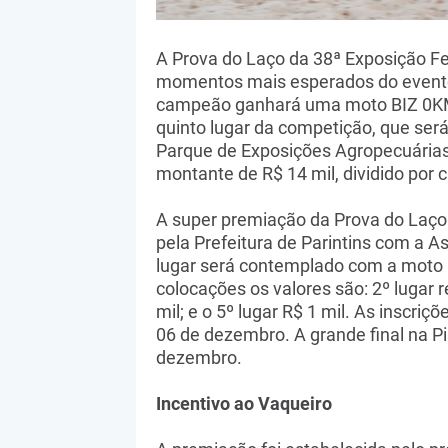
A Prova do Laço da 38ª Exposição Fe
momentos mais esperados do evento
campeão ganhará uma moto BIZ 0KM 
quinto lugar da competição, que ser
Parque de Exposições Agropecuárias 
montante de R$ 14 mil, dividido por 
​A super premiação da Prova do Laço 
pela Prefeitura de Parintins com a A
lugar será contemplado com a moto 
colocações os valores são: 2º lugar re
mil; e o 5º lugar R$ 1 mil. As inscri
06 de dezembro. A grande final na Pi
dezembro.
Incentivo ao Vaqueiro