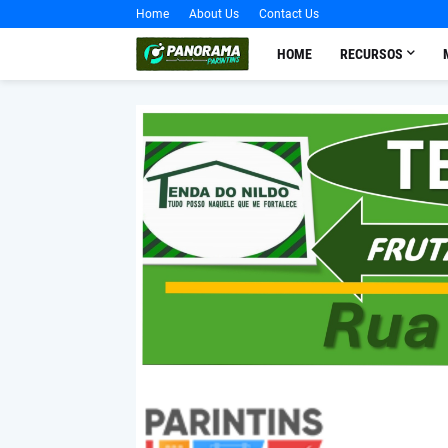
Home
About Us
Contact Us
HOME
RECURSOS