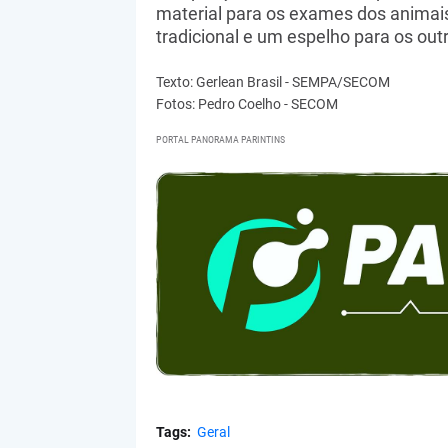
material para os exames dos animais
tradicional e um espelho para os outr
Texto: Gerlean Brasil - SEMPA/SECOM
Fotos: Pedro Coelho - SECOM
PORTAL PANORAMA PARINTINS
Tags:
Geral