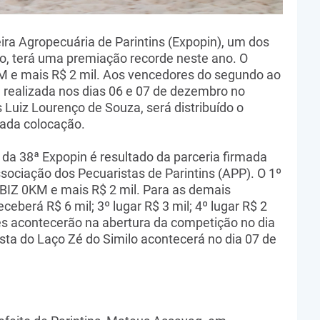
ira Agropecuária de Parintins (Expopin), um dos
, terá uma premiação recorde neste ano. O
e mais R$ 2 mil. Aos vencedores do segundo ao
á realizada nos dias 06 e 07 de dezembro no
Luiz Lourenço de Souza, será distribuído o
cada colocação.
da 38ª Expopin é resultado da parceria firmada
ssociação dos Pecuaristas de Parintins (APP). O 1º
BIZ 0KM e mais R$ 2 mil. Para as demais
ceberá R$ 6 mil; 3º lugar R$ 3 mil; 4º lugar R$ 2
ções acontecerão na abertura da competição no dia
sta do Laço Zé do Similo acontecerá no dia 07 de