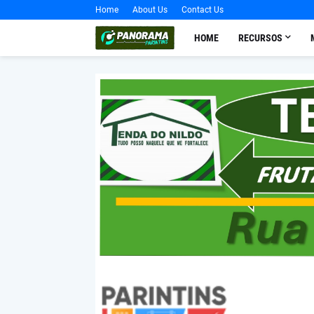
Home
About Us
Contact Us
HOME
RECURSOS