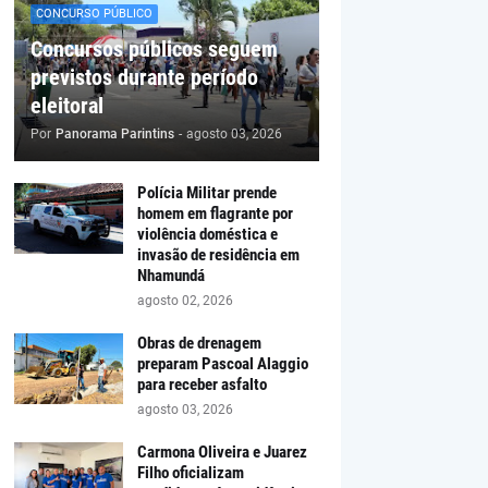
CONCURSO PÚBLICO
Concursos públicos seguem
previstos durante período
eleitoral
Por
Panorama Parintins
-
agosto 03, 2026
Polícia Militar prende
homem em flagrante por
violência doméstica e
invasão de residência em
Nhamundá
agosto 02, 2026
Obras de drenagem
preparam Pascoal Alaggio
para receber asfalto
agosto 03, 2026
Carmona Oliveira e Juarez
Filho oficializam