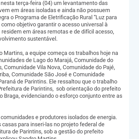
a nesta terça-feira (04) um levantamento das
vivem em áreas isoladas e ainda não possuem
egra o Programa de Eletrificação Rural “Luz para
como objetivo garantir o acesso universal à
 residem em áreas remotas e de difícil acesso,
volvimento sustentável.
 Martins, a equipe começa os trabalhos hoje na
omunidades de Lago do Marajá, Comunidade do
s, Comunidade Vila Nova, Comunidade do Pajé,
riba, Comunidade São José e Comunidade
araná de Parintins. Ele ressaltou que o trabalho
refeitura de Parintins, sob orientação do prefeito
 Braga, evidenciando o esforço conjunto entre as
omunidades e produtores isolados de energia.
 casas para inseri-las no projeto federal de
tura de Parintins, sob a gestão do prefeito
xplicou Sandro Martins.