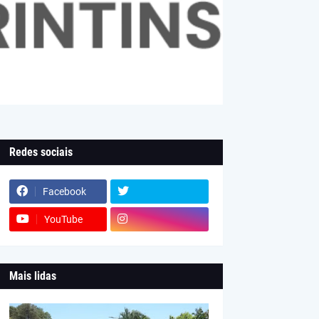
Redes sociais
Facebook
YouTube
Mais lidas