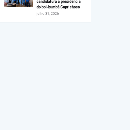
candidatura à presidência
do boi-bumbá Caprichoso
julho 31, 2026