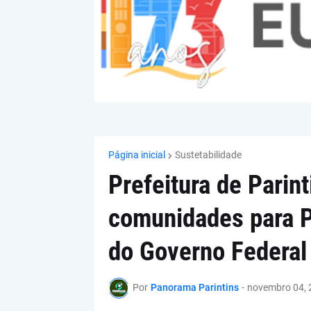
Página inicial
Sustetabilidade
Prefeitura de Parin
comunidades para P
do Governo Federal
Por
Panorama Parintins
-
novembro 04, 