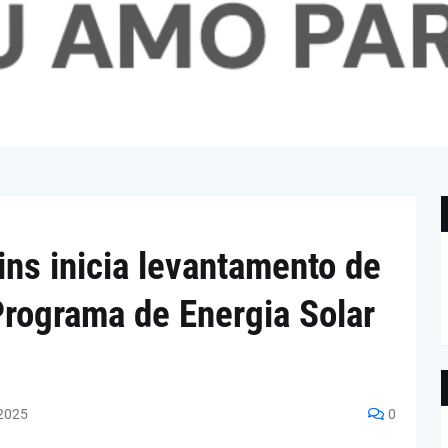
tins inicia levantamento de
rograma de Energia Solar
2025
0