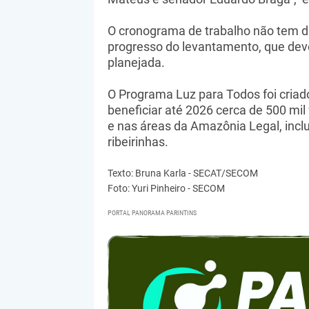
O cronograma de trabalho não tem da
progresso do levantamento, que deve
planejada.
O Programa Luz para Todos foi cria
beneficiar até 2026 cerca de 500 mil
e nas áreas da Amazônia Legal, incl
ribeirinhas.
Texto: Bruna Karla - SECAT/SECOM
Foto: Yuri Pinheiro - SECOM
PORTAL PANORAMA PARINTINS