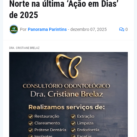
Norte na última ‘Ação em Dias’
de 2025
Por
Panorama Parintins
-
dezembro 07, 2025
0
DRA. CRISTIANE BRELAZ