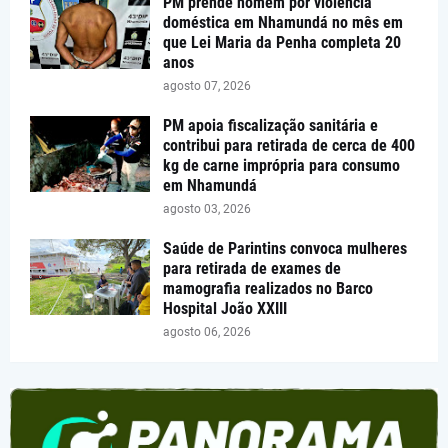
PM prende homem por violência
doméstica em Nhamundá no mês em
que Lei Maria da Penha completa 20
anos
agosto 07, 2026
PM apoia fiscalização sanitária e
contribui para retirada de cerca de 400
kg de carne imprópria para consumo
em Nhamundá
agosto 03, 2026
Saúde de Parintins convoca mulheres
para retirada de exames de
mamografia realizados no Barco
Hospital João XXIII
agosto 06, 2026