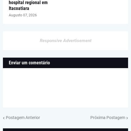
hospital regional em
Itacoatiara
Augusto 07, 2026
Responsive Advertisement
Enviar um comentário
Postagem Anterior
Próxima Postagem