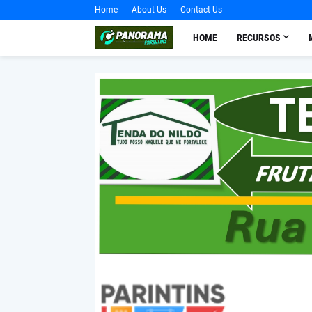
Home
About Us
Contact Us
HOME
RECURSOS