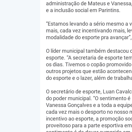
administração de Mateus e Vanessa
e a inclusão social em Parintins.
“Estamos levando a sério mesmo a va
mais, cada vez incentivando mais, l
modalidade do esporte pra avançar”,
O líder municipal também destacou o 
esporte. “A secretaria de esporte te
os dias. Tivemos o copão promovido 
outros projetos que estão acontecen
do esporte e o lazer, além de trabalha
O secretário de esporte, Luan Cavalc
do poder municipal. “O sentimento é 
Vanessa Gonçalves e a toda a equipe
cada vez mais o desporto no nosso m
incentivo ao esporte, a promoção soc
proveitoso para a parte esportiva em