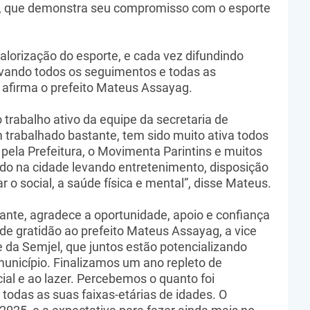
, que demonstra seu compromisso com o esporte
lorização do esporte, e cada vez difundindo
evando todos os seguimentos e todas as
 afirma o prefeito Mateus Assayag.
trabalho ativo da equipe da secretaria de
m trabalhado bastante, tem sido muito ativa todos
pela Prefeitura, o Movimenta Parintins e muitos
do na cidade levando entretenimento, disposição
r o social, a saúde física e mental”, disse Mateus.
ante, agradece a oportunidade, apoio e confiança
de gratidão ao prefeito Mateus Assayag, a vice
 da Semjel, que juntos estão potencializando
unicípio. Finalizamos um ano repleto de
ial e ao lazer. Percebemos o quanto foi
 todas as suas faixas-etárias de idades. O