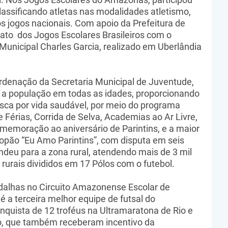
lassificando atletas nas modalidades atletismo,
s jogos nacionais. Com apoio da Prefeitura de
ato dos Jogos Escolares Brasileiros com o
 Municipal Charles Garcia, realizado em Uberlândia
rdenação da Secretaria Municipal de Juventude,
 a população em todas as idades, proporcionando
usca por vida saudável, por meio do programa
 Férias, Corrida de Selva, Academias ao Ar Livre,
omemoração ao aniversário de Parintins, e a maior
opão “Eu Amo Parintins”, com disputa em seis
deu para a zona rural, atendendo mais de 3 mil
rurais divididos em 17 Pólos com o futebol.
alhas no Circuito Amazonense Escolar de
 a terceira melhor equipe de futsal do
quista de 12 troféus na Ultramaratona de Rio e
o, que também receberam incentivo da