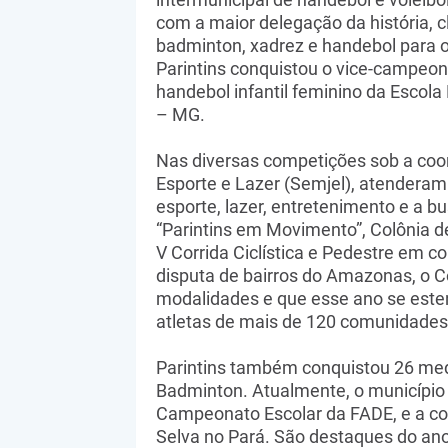
com a maior delegação da história, c
badminton, xadrez e handebol para o
Parintins conquistou o vice-campeon
handebol infantil feminino da Escola
– MG.
Nas diversas competições sob a coo
Esporte e Lazer (Semjel), atenderam
esporte, lazer, entretenimento e a b
“Parintins em Movimento”, Colônia de
V Corrida Ciclística e Pedestre em c
disputa de bairros do Amazonas, o C
modalidades e que esse ano se esten
atletas de mais de 120 comunidades 
Parintins também conquistou 26 med
Badminton. Atualmente, o município é
Campeonato Escolar da FADE, e a con
Selva no Pará. São destaques do an