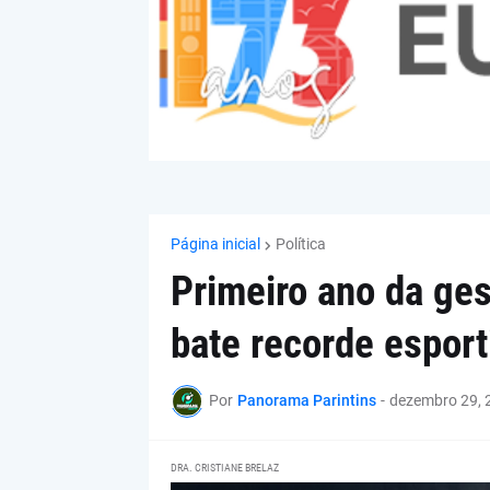
Página inicial
Política
Primeiro ano da ge
bate recorde esport
Por
Panorama Parintins
-
dezembro 29, 
DRA. CRISTIANE BRELAZ