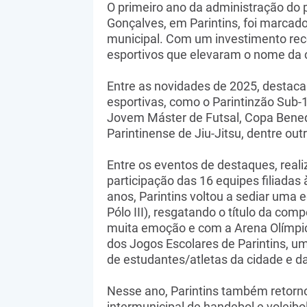
O primeiro ano da administração do 
Gonçalves, em Parintins, foi marcado 
municipal. Com um investimento rec
esportivos que elevaram o nome da ci
Entre as novidades de 2025, destac
esportivas, como o Parintinzão Sub-
Jovem Máster de Futsal, Copa Bened
Parintinense de Jiu-Jitsu, dentre out
Entre os eventos de destaques, reali
participação das 16 equipes filiadas 
anos, Parintins voltou a sediar uma
Pólo III), resgatando o título da c
muita emoção e com a Arena Olímpic
dos Jogos Escolares de Parintins, um
de estudantes/atletas da cidade e da
Nesse ano, Parintins também retorno
intermunicipal de handebol e voleib