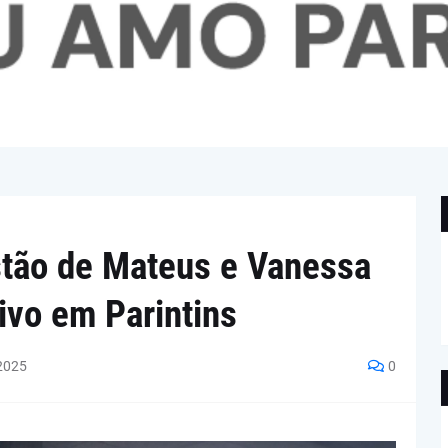
stão de Mateus e Vanessa
ivo em Parintins
2025
0