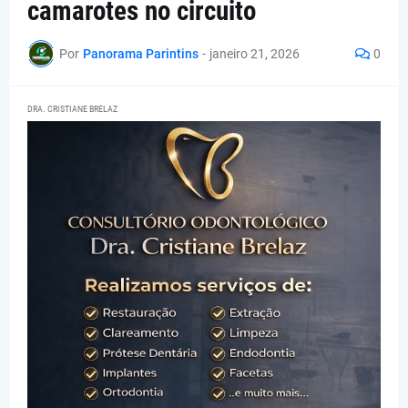
camarotes no circuito
Por
Panorama Parintins
-
janeiro 21, 2026
0
DRA. CRISTIANE BRELAZ