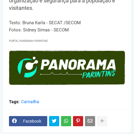
organização e segurança para a população e
visitantes.
Texto: Bruna Karla - SECAT /SECOM
Fotos: Sidney Simas - SECOM
PORTAL PANORAMA PARINTINS
Tags:
Carnailha
Facebook