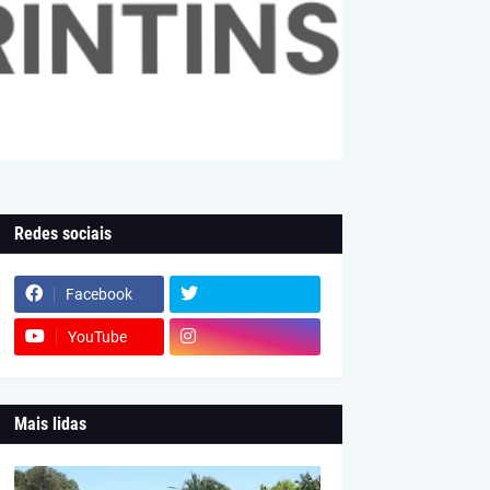
Redes sociais
Facebook
YouTube
Mais lidas