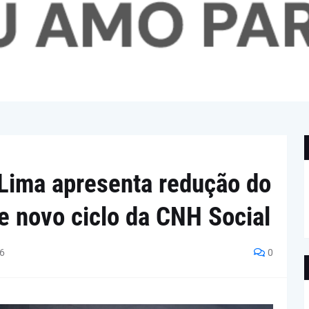
Lima apresenta redução do
 novo ciclo da CNH Social
26
0