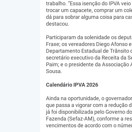
trabalho. “Essa isenção do IPVA veio
trocar um capacete, comprar um colet
dá para sobrar alguma coisa para ca
destacou.
Participaram da solenidade os deput
Fraxe; os vereadores Diego Afonso e 
Departamento Estadual de Trânsito 
secretário executivo da Receita da S
Paim; e o presidente da Associaçã
Sousa.
Calendário IPVA 2026
Ainda na oportunidade, o governador
que passa a vigorar com a redução 
já foi disponibilizada pelo Governo 
Fazenda (Sefaz-AM), conforme a res
vencimentos de acordo com o número 