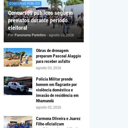
CONCURSO PÚBLICO
Concursos públicos seguem
previstos durante período
eleitoral
Por
Panorama Parintins
-
agosto 03, 2026
Obras de drenagem
preparam Pascoal Alaggio
para receber asfalto
agosto 03, 2026
Polícia Militar prende
homem em flagrante por
violência doméstica e
invasão de residência em
Nhamundá
agosto 02, 2026
Carmona Oliveira e Juarez
Filho oficializam