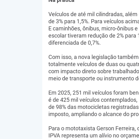
Veículos de até mil cilindradas, além 
de 3% para 1,5%. Para veículos acima
E caminhões, ônibus, micro-ônibus e 
escolar tiveram redução de 2% para 
diferenciada de 0,7%.
Com isso, a nova legislação também 
totalmente veículos de duas ou quatr
com impacto direto sobre trabalhado
meio de transporte ou instrumento d
Em 2025, 251 mil veículos foram ben
é de 425 mil veículos contemplados
de 98% das motocicletas registrada
imposto, ampliando o alcance do pro
Para o mototaxista Gerson Ferreira,
IPVA representa um alívio no orçamen