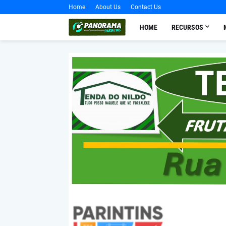
Home
About Us
Contact Us
HOME
RECURSOS