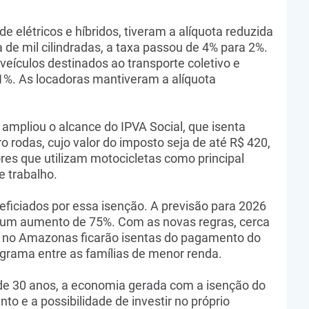
de elétricos e híbridos, tiveram a alíquota reduzida
 de mil cilindradas, a taxa passou de 4% para 2%.
veículos destinados ao transporte coletivo e
1%. As locadoras mantiveram a alíquota
ampliou o alcance do IPVA Social, que isenta
o rodas, cujo valor do imposto seja de até R$ 420,
res que utilizam motocicletas como principal
e trabalho.
eficiados por essa isenção. A previsão para 2026
, um aumento de 75%. Com as novas regras, cerca
s no Amazonas ficarão isentas do pagamento do
grama entre as famílias de menor renda.
 de 30 anos, a economia gerada com a isenção do
to e a possibilidade de investir no próprio