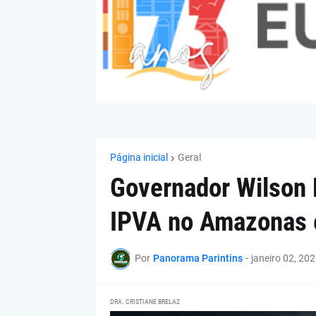
Página inicial
Geral
Governador Wilson 
IPVA no Amazonas e
Por
Panorama Parintins
-
janeiro 02, 20
DRA. CRISTIANE BRELAZ