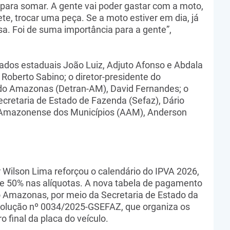
 para somar. A gente vai poder gastar com a moto,
e, trocar uma peça. Se a moto estiver em dia, já
sa. Foi de suma importância para a gente”,
ados estaduais João Luiz, Adjuto Afonso e Abdala
Roberto Sabino; o diretor-presidente do
do Amazonas (Detran-AM), David Fernandes; o
ecretaria de Estado de Fazenda (Sefaz), Dário
o Amazonense dos Municípios (AAM), Anderson
 Wilson Lima reforçou o calendário do IPVA 2026,
de 50% nas alíquotas. A nova tabela de pagamento
do Amazonas, por meio da Secretaria de Estado da
olução nº 0034/2025-GSEFAZ, que organiza os
final da placa do veículo.