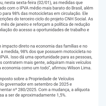
, nesta sexta-feira (02/01), as medidas que
o com o IPVA médio mais barato do Brasil, além
 para 98% das motocicletas em circulação. Ele
ições do terceiro ciclo do projeto CNH Social. As
 mês de janeiro e reforçam a política de redução
liação do acesso a oportunidades de trabalho e
 impacto direto na economia das famílias e no
om a medida, 98% dos que possuem motocicleta no
PVA. Isso dá uma oportunidade para as pessoas,
s contratem mais gente, adquiram mais veículos
e a economia como um todo”, afirmou Wilson Lima.
mposto sobre a Propriedade de Veículos
elo governador em setembro de 2025 e
entar nº 280/2025. Com a mudança, a alíquota
a a ser de aproximadamente 1,5%.