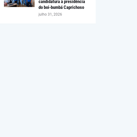
candidatura à presidência
do boi-bumbá Caprichoso
julho 31, 2026