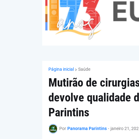
Página inicial
Saúde
Mutirão de cirurgia
devolve qualidade d
Parintins
Por
Panorama Parintins
-
janeiro 21, 20