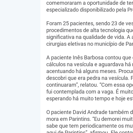
comemoraram a oportunidade de ter
especializado disponibilizado pela P
Foram 25 pacientes, sendo 23 de ves
procedimentos de alta tecnologia q
significativa na qualidade de vida. A
cirurgias eletivas no município de Par
A paciente Inês Barbosa contou que 
cálculos na vesícula e aguardava há 
acentuando há alguns meses. Procure
descobri que era pedra na vesícula. 
continuaram”, relatou. “Com essa opo
fui contemplada com a vaga. É muito 
esperando há muito tempo e hoje esto
O paciente David Andrade também d
mora em Parintins. “Eu demorei muit
sabe que tem periodicamente os muti
aqui de Parintins”, afirmou. Ele con