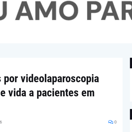
s por videolaparoscopia
e vida a pacientes em
26
0