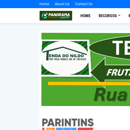
Home
About Us
Contact Us
HOME
RECURSOS