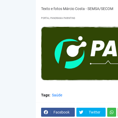
Texto e fotos Márcio Costa - SEMSA/SECOM
PORTAL PANORAMA PARINTINS
Tags:
Saúde
Facebook
Twitter