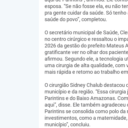
esposa. “Se não fosse ela, eu não te
pra gente cuidar da saúde. Só tenho
saúde do povo”, completou.
O secretário municipal de Saúde, C
no centro cirúrgico e ressaltou o imp
2026 da gestão do prefeito Mateus A
gratificante ver no olhar dos pacien
afirmou. Segundo ele, a tecnologia ut
uma cirurgia de alta qualidade, com
mais rápida e retorno ao trabalho e
O cirurgião Sidney Chalub destacou q
município e da região. “Essa cirurgia 
Parintins e do Baixo Amazonas. Com
aqui”, disse. Ele também agradeceu 
Parintins se consolida como polo da
investimentos, como a maternidade,
município”, concluiu.