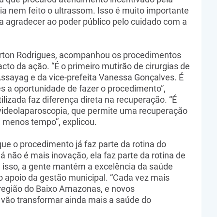
ria nem feito o ultrassom. Isso é muito importante
 a agradecer ao poder público pelo cuidado com a
lerton Rodrigues, acompanhou os procedimentos
acto da ação. “É o primeiro mutirão de cirurgias de
ssayag e da vice-prefeita Vanessa Gonçalves. É
tes a oportunidade de fazer o procedimento”,
ilizada faz diferença direta na recuperação. “É
 videolaparoscopia, que permite uma recuperação
m menos tempo”, explicou.
ue o procedimento já faz parte da rotina do
já não é mais inovação, ela faz parte da rotina de
 isso, a gente mantém a excelência da saúde
o apoio da gestão municipal. “Cada vez mais
 região do Baixo Amazonas, e novos
 vão transformar ainda mais a saúde do