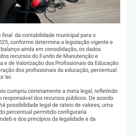
e final da contabilidade municipal para o
25, conforme determina a legislação vigente e
 balanço ainda em consolidação, os dados
 dos recursos do Fundo de Manutenção e
 e de Valorização dos Profissionais da Educação
ação dos profissionais da educação, percentual
 lei.
io cumpriu corretamente a meta legal, refletindo
o responsável dos recursos públicos. De acordo
á possibilidade legal de rateio de valores, uma
o percentual permitido configuraria
deb e dos princípios da legalidade e da