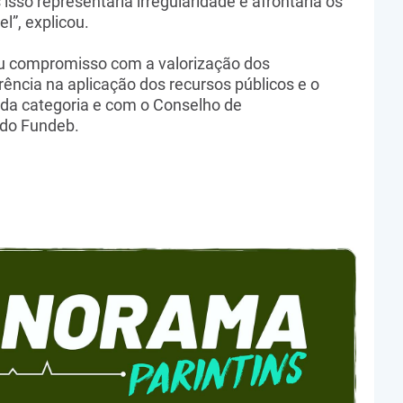
 isso representaria irregularidade e afrontaria os
l”, explicou.
seu compromisso com a valorização dos
rência na aplicação dos recursos públicos e o
 da categoria e com o Conselho de
do Fundeb.