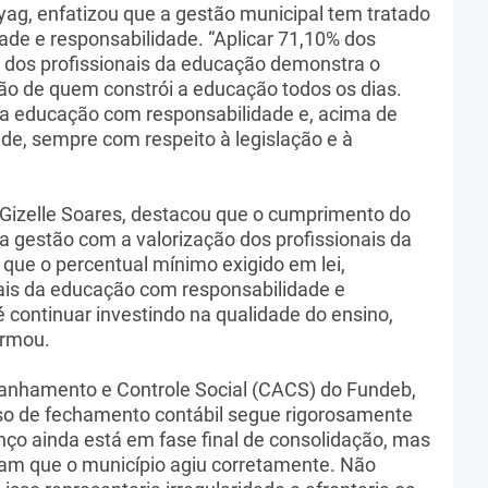
yag, enfatizou que a gestão municipal tem tratado
de e responsabilidade. “Aplicar 71,10% dos
dos profissionais da educação demonstra o
o de quem constrói a educação todos os dias.
uma educação com responsabilidade e, acima de
e, sempre com respeito à legislação e à
 Gizelle Soares, destacou que o cumprimento do
a gestão com a valorização dos profissionais da
 que o percentual mínimo exigido em lei,
nais da educação com responsabilidade e
continuar investindo na qualidade do ensino,
irmou.
anhamento e Controle Social (CACS) do Fundeb,
sso de fechamento contábil segue rigorosamente
lanço ainda está em fase final de consolidação, mas
am que o município agiu corretamente. Não