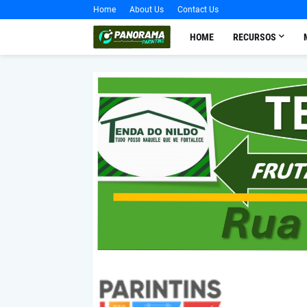
Home
About Us
Contact Us
HOME
RECURSOS