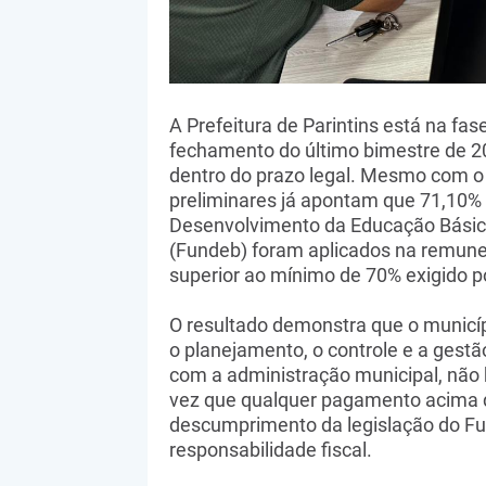
A Prefeitura de Parintins está na fas
fechamento do último bimestre de 20
dentro do prazo legal. Mesmo com o
preliminares já apontam que 71,10%
Desenvolvimento da Educação Básica
(Fundeb) foram aplicados na remuner
superior ao mínimo de 70% exigido por
O resultado demonstra que o municíp
o planejamento, o controle e a gestã
com a administração municipal, não h
vez que qualquer pagamento acima d
descumprimento da legislação do Fun
responsabilidade fiscal.