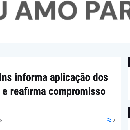
tins informa aplicação dos
 e reafirma compromisso
26
0