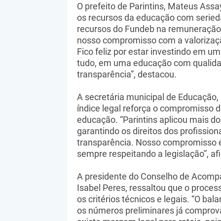
O prefeito de Parintins, Mateus Assa
os recursos da educação com serieda
recursos do Fundeb na remuneração 
nosso compromisso com a valorizaçã
Fico feliz por estar investindo em 
tudo, em uma educação com qualidad
transparência”, destacou.
A secretária municipal de Educação,
índice legal reforça o compromisso d
educação. “Parintins aplicou mais do
garantindo os direitos dos profissio
transparência. Nosso compromisso é 
sempre respeitando a legislação”, af
A presidente do Conselho de Acomp
Isabel Peres, ressaltou que o proce
os critérios técnicos e legais. “O ba
os números preliminares já comprov