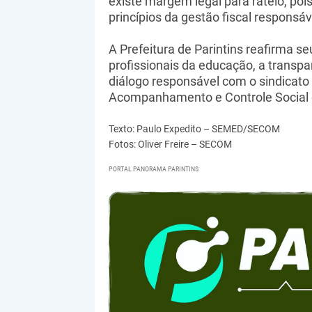
existe margem legal para rateio, pois
princípios da gestão fiscal responsáve
A Prefeitura de Parintins reafirma 
profissionais da educação, a transpa
diálogo responsável com o sindicato
Acompanhamento e Controle Social 
Texto: Paulo Expedito – SEMED/SECOM
Fotos: Oliver Freire – SECOM
PORTAL PANORAMA PARINTINS